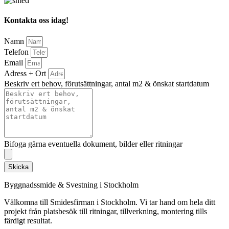
Kontakta oss idag!
Namn
Telefon
Email
Adress + Ort
Beskriv ert behov, förutsättningar, antal m2 & önskat startdatum
Bifoga gärna eventuella dokument, bilder eller ritningar
Skicka
Byggnadssmide & Svestning i Stockholm
Välkomna till Smidesfirman i Stockholm. Vi tar hand om hela ditt
projekt från platsbesök till ritningar, tillverkning, montering tills
färdigt resultat.