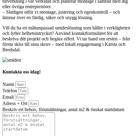
tillverkning i vår verkstad och planerar montage i samråd med dig
eller övriga entreprenörer.
– Slutligen utför vi montage, justering och egenkontroll – och
lämnar över en färdig, säker och snygg lösning.
Vill du ha en måttanpassad smideslösning som håller i verkligheten
och lyfter helhetsintrycket? Använd kontaktformuläret för att
beskriva ditt projekt och begära offert. Vi tar hand om resten – från
första skiss till sista skruv – med lokalt engagemang i Kärsta och
Bredsdal.
Kontakta oss idag!
Namn
Telefon
Email
Adress + Ort
Beskriv ert behov, förutsättningar, antal m2 & önskat startdatum