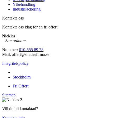
Ytbehandling
Industrilackering
Kontakta oss
Kontakta oss idag för en fri offert.
Nicklas
–
Samordnare
Nummer:
010-555 89 78
Mail: offert@smidesfirma.se
Integritetspolicy
Vi utför arbeten i hela
Stockholm
Fri Offert
Sitemap
Vill du bli kontaktad?
Kontakta mig