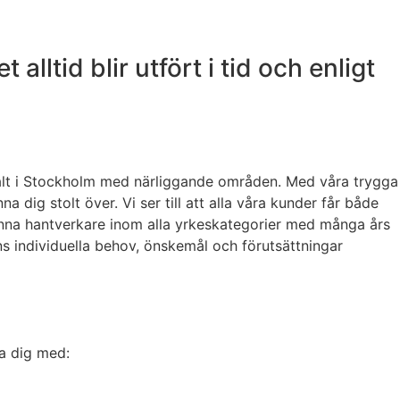
lltid blir utfört i tid och enligt
lokalt i Stockholm med närliggande områden. Med våra trygga
dig stolt över. Vi ser till att alla våra kunder får både
granna hantverkare inom alla yrkeskategorier med många års
ens individuella behov, önskemål och förutsättningar
pa dig med: