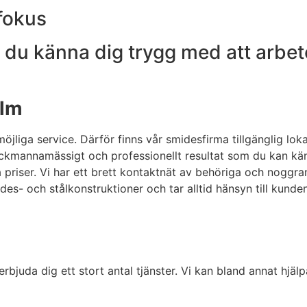
fokus
u känna dig trygg med att arbetet a
olm
möjliga service. Därför finns vår smidesfirma tillgänglig 
ckmannamässigt och professionellt resultat som du kan känna 
iga priser. Vi har ett brett kontaktnät av behöriga och nog
des- och stålkonstruktioner och tar alltid hänsyn till kund
rbjuda dig ett stort antal tjänster. Vi kan bland annat hjäl