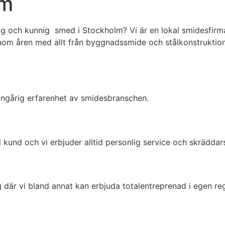
lm
g och kunnig smed i Stockholm? Vi är en lokal smidesfirma 
m åren med allt från byggnadssmide och stålkonstruktioner 
mångårig erfarenhet av smidesbranschen.
d kund och vi erbjuder alltid personlig service och skräddar
 där vi bland annat kan erbjuda totalentreprenad i egen reg