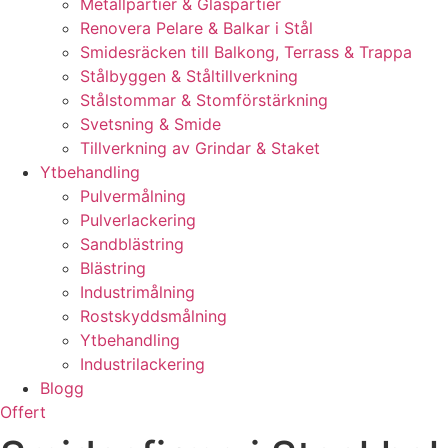
Metallpartier & Glaspartier
Renovera Pelare & Balkar i Stål
Smidesräcken till Balkong, Terrass & Trappa
Stålbyggen & Ståltillverkning
Stålstommar & Stomförstärkning
Svetsning & Smide
Tillverkning av Grindar & Staket
Ytbehandling
Pulvermålning
Pulverlackering
Sandblästring
Blästring
Industrimålning
Rostskyddsmålning
Ytbehandling
Industrilackering
Blogg
Offert