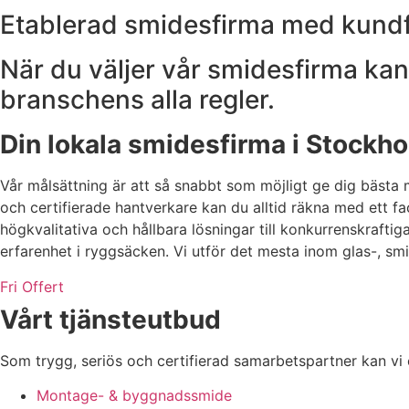
Etablerad smidesfirma med kund
När du väljer vår smidesfirma kan d
branschens alla regler.
Din lokala smidesfirma i Stockh
Vår målsättning är att så snabbt som möjligt ge dig bästa 
och certifierade hantverkare kan du alltid räkna med ett fa
högkvalitativa och hållbara lösningar till konkurrenskraft
erfarenhet i ryggsäcken. Vi utför det mesta inom glas-, smi
Fri Offert
Vårt tjänsteutbud
Som trygg, seriös och certifierad samarbetspartner kan vi e
Montage- & byggnadssmide