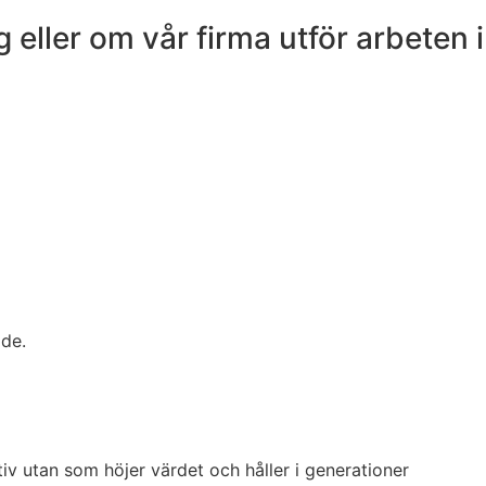
 eller om vår firma utför arbeten i
ide.
tiv utan som höjer värdet och håller i generationer