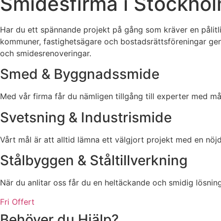
Smidesfirma i Stockho
Har du ett spännande projekt på gång som kräver en pålitli
kommuner, fastighetsägare och bostadsrättsföreningar geno
och smidesrenoveringar.
Smed & Byggnadssmide
Med vår firma får du nämligen tillgång till experter med 
Svetsning & Industrismide
Vårt mål är att alltid lämna ett välgjort projekt med en nöj
Stålbyggen & Ståltillverkning
När du anlitar oss får du en heltäckande och smidig lösning
Fri Offert
Behöver du Hjälp?