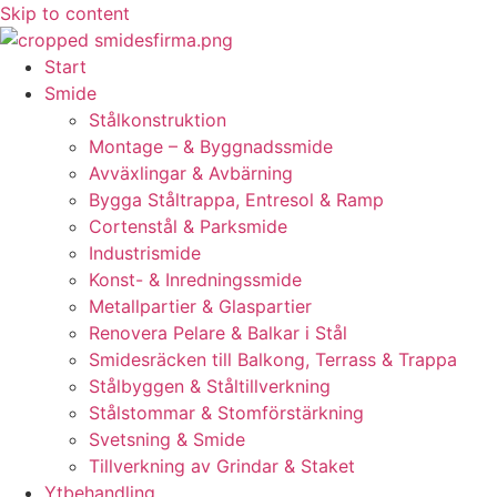
Skip to content
Start
Smide
Stålkonstruktion
Montage – & Byggnadssmide
Avväxlingar & Avbärning
Bygga Ståltrappa, Entresol & Ramp
Cortenstål & Parksmide
Industrismide
Konst- & Inredningssmide
Metallpartier & Glaspartier
Renovera Pelare & Balkar i Stål
Smidesräcken till Balkong, Terrass & Trappa
Stålbyggen & Ståltillverkning
Stålstommar & Stomförstärkning
Svetsning & Smide
Tillverkning av Grindar & Staket
Ytbehandling