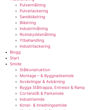
Pulvermålning
Pulverlackering
Sandblästring
Blästring
Industrimålning
Rostskyddsmålning
Ytbehandling
Industrilackering
Blogg
Start
Smide
Stålkonstruktion
Montage – & Byggnadssmide
Avväxlingar & Avbärning
Bygga Ståltrappa, Entresol & Ramp
Cortenstål & Parksmide
Industrismide
Konst- & Inredningssmide