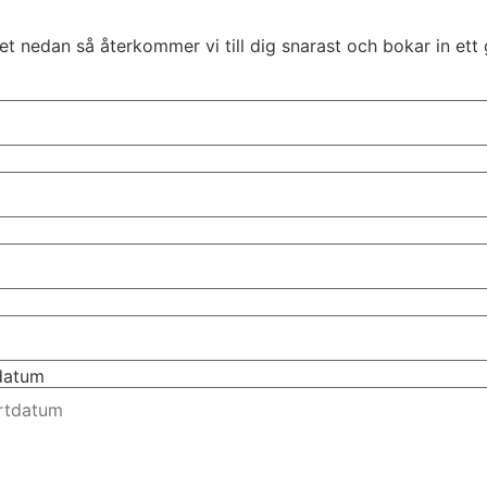
t nedan så återkommer vi till dig snarast och bokar in ett 
tdatum