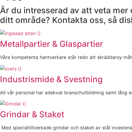
Är du intresserad av att veta mer o
ditt område? Kontakta oss, så dis
Metallpartier & Glaspartier
Våra kompetenta hantverkare står redo att skräddarsy måt
Industrismide & Svestning
All vår personal har adekvat branschutbildning samt lång e
Grindar & Staket
Med specialtillverkade grindar och staket av stål investera