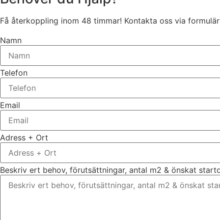
Få återkoppling inom 48 timmar! Kontakta oss via formuläre
Namn
Telefon
Email
Adress + Ort
Beskriv ert behov, förutsättningar, antal m2 & önskat star