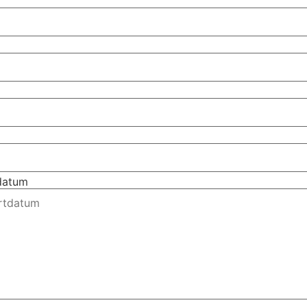
tdatum