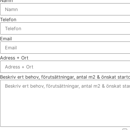
Namn
Telefon
Email
Adress + Ort
Beskriv ert behov, förutsättningar, antal m2 & önskat star