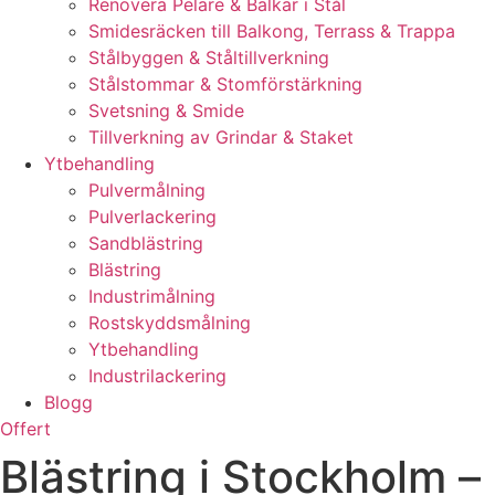
Renovera Pelare & Balkar i Stål
Smidesräcken till Balkong, Terrass & Trappa
Stålbyggen & Ståltillverkning
Stålstommar & Stomförstärkning
Svetsning & Smide
Tillverkning av Grindar & Staket
Ytbehandling
Pulvermålning
Pulverlackering
Sandblästring
Blästring
Industrimålning
Rostskyddsmålning
Ytbehandling
Industrilackering
Blogg
Offert
Blästring i Stockholm – 