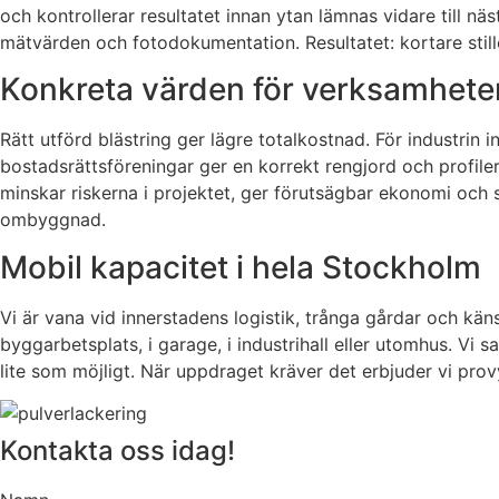
och kontrollerar resultatet innan ytan lämnas vidare till n
mätvärden och fotodokumentation. Resultatet: kortare still
Konkreta värden för verksamhete
Rätt utförd blästring ger lägre totalkostnad. För industrin 
bostadsrättsföreningar ger en korrekt rengjord och profiler
minskar riskerna i projektet, ger förutsägbar ekonomi och s
ombyggnad.
Mobil kapacitet i hela Stockholm
Vi är vana vid innerstadens logistik, trånga gårdar och kä
byggarbetsplats, i garage, i industrihall eller utomhus. Vi
lite som möjligt. När uppdraget kräver det erbjuder vi provy
Kontakta oss idag!