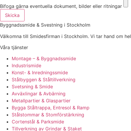
Bifoga gärna eventuella dokument, bilder eller ritningar
Skicka
Byggnadssmide & Svestning i Stockholm
Välkomna till Smidesfirman i Stockholm. Vi tar hand om hela di
Våra tjänster
Montage – & Byggnadssmide
Industrismide
Konst- & Inredningssmide
Stålbyggen & Ståltillverkning
Svetsning & Smide
Avväxlingar & Avbärning
Metallpartier & Glaspartier
Bygga Ståltrappa, Entresol & Ramp
Stålstommar & Stomförstärkning
Cortenstål & Parksmide
Tillverkning av Grindar & Staket