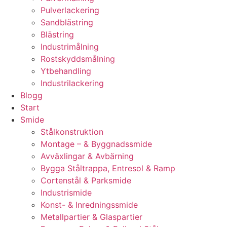
Pulverlackering
Sandblästring
Blästring
Industrimålning
Rostskyddsmålning
Ytbehandling
Industrilackering
Blogg
Start
Smide
Stålkonstruktion
Montage – & Byggnadssmide
Avväxlingar & Avbärning
Bygga Ståltrappa, Entresol & Ramp
Cortenstål & Parksmide
Industrismide
Konst- & Inredningssmide
Metallpartier & Glaspartier