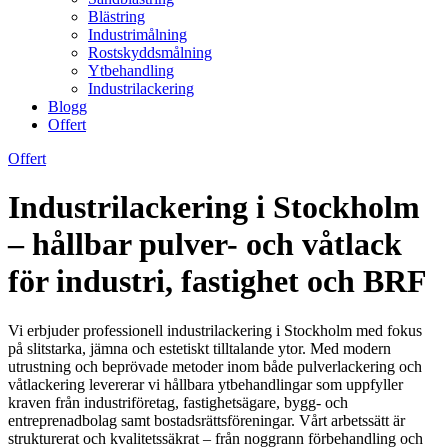
Blästring
Industrimålning
Rostskyddsmålning
Ytbehandling
Industrilackering
Blogg
Offert
Offert
Industrilackering i Stockholm
– hållbar pulver- och våtlack
för industri, fastighet och BRF
Vi erbjuder professionell industrilackering i Stockholm med fokus
på slitstarka, jämna och estetiskt tilltalande ytor. Med modern
utrustning och beprövade metoder inom både pulverlackering och
våtlackering levererar vi hållbara ytbehandlingar som uppfyller
kraven från industriföretag, fastighetsägare, bygg- och
entreprenadbolag samt bostadsrättsföreningar. Vårt arbetssätt är
strukturerat och kvalitetssäkrat – från noggrann förbehandling och