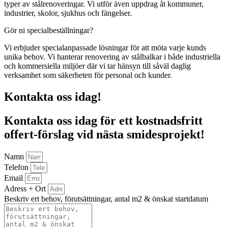
typer av stålrenoveringar. Vi utför även uppdrag åt kommuner,
industrier, skolor, sjukhus och fängelser.
Gör ni specialbeställningar?
Vi erbjuder specialanpassade lösningar för att möta varje kunds
unika behov. Vi hanterar renovering av stålbalkar i både industriella
och kommersiella miljöer där vi tar hänsyn till såväl daglig
verksamhet som säkerheten för personal och kunder.
Kontakta oss idag!
Kontakta oss idag för ett kostnadsfritt
offert-förslag vid nästa smidesprojekt!
Namn
Telefon
Email
Adress + Ort
Beskriv ert behov, förutsättningar, antal m2 & önskat startdatum