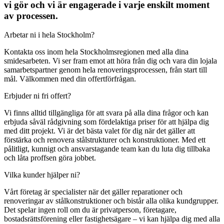
vi gör och vi är engagerade i varje enskilt moment
av processen.
Arbetar ni i hela Stockholm?
Kontakta oss inom hela Stockholmsregionen med alla dina
smidesarbeten. Vi ser fram emot att höra från dig och vara din lojala
samarbetspartner genom hela renoveringsprocessen, från start till
mål. Välkommen med din offertförfrågan.
Erbjuder ni fri offert?
Vi finns alltid tillgängliga för att svara på alla dina frågor och kan
erbjuda såväl rådgivning som fördelaktiga priser för att hjälpa dig
med ditt projekt. Vi är det bästa valet för dig när det gäller att
förstärka och renovera stålstrukturer och konstruktioner. Med ett
pålitligt, kunnigt och ansvarstagande team kan du luta dig tillbaka
och låta proffsen göra jobbet.
Vilka kunder hjälper ni?
Vårt företag är specialister när det gäller reparationer och
renoveringar av stålkonstruktioner och bistår alla olika kundgrupper.
Det spelar ingen roll om du är privatperson, företagare,
bostadsrättsförening eller fastighetsägare – vi kan hjälpa dig med alla