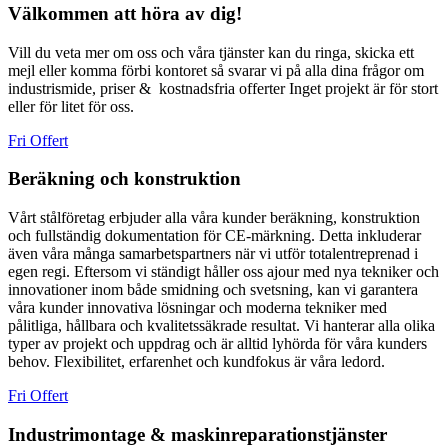
Välkommen att höra av dig!
Vill du veta mer om oss och våra tjänster kan du ringa, skicka ett
mejl eller komma förbi kontoret så svarar vi på alla dina frågor om
industrismide, priser & kostnadsfria offerter Inget projekt är för stort
eller för litet för oss.
Fri Offert
Beräkning och konstruktion
Vårt stålföretag erbjuder alla våra kunder beräkning, konstruktion
och fullständig dokumentation för CE-märkning. Detta inkluderar
även våra många samarbetspartners när vi utför totalentreprenad i
egen regi. Eftersom vi ständigt håller oss ajour med nya tekniker och
innovationer inom både smidning och svetsning, kan vi garantera
våra kunder innovativa lösningar och moderna tekniker med
pålitliga, hållbara och kvalitetssäkrade resultat. Vi hanterar alla olika
typer av projekt och uppdrag och är alltid lyhörda för våra kunders
behov. Flexibilitet, erfarenhet och kundfokus är våra ledord.
Fri Offert
Industrimontage & maskinreparationstjänster