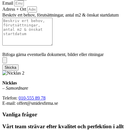
Email
Adress + Ort
Beskriv ert behov, förutsättningar, antal m2 & önskat startdatum
Bifoga gärna eventuella dokument, bilder eller ritningar
Bifoga gärna eventuella dokument, bilder eller ritningar
Skicka
Nicklas
–
Samordnare
Telefon:
010-555 89 78
E-mail: offert@smidesfirma.se
Vanliga frågor
Vårt team strävar efter kvalitet och perfektion i allt