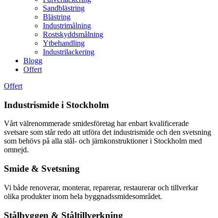
Sandblästring
Blästring
Industrimålning
Rostskyddsmålning
Ytbehandling
Industrilackering
Blogg
Offert
Offert
Industrismide i Stockholm
Vårt välrenommerade smidesföretag har enbart kvalificerade
svetsare som står redo att utföra det industrismide och den svetsning
som behövs på alla stål- och järnkonstruktioner i Stockholm med
omnejd.
Smide & Svetsning
Vi både renoverar, monterar, reparerar, restaurerar och tillverkar
olika produkter inom hela byggnadssmidesområdet.
Stålbyggen & Ståltillverkning