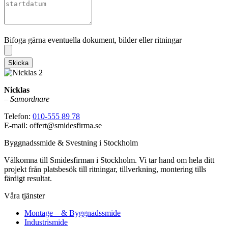
Bifoga gärna eventuella dokument, bilder eller ritningar
Bifoga gärna eventuella dokument, bilder eller ritningar
Skicka
Nicklas
–
Samordnare
Telefon:
010-555 89 78
E-mail: offert@smidesfirma.se
Byggnadssmide & Svestning i Stockholm
Välkomna till Smidesfirman i Stockholm. Vi tar hand om hela ditt
projekt från platsbesök till ritningar, tillverkning, montering tills
färdigt resultat.
Våra tjänster
Montage – & Byggnadssmide
Industrismide