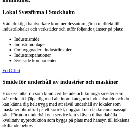
Lokal Svetsfirma i Stockholm
Våra duktiga hantverkare kommer dessutom gärna ut direkt till
industrilokaler och verkstäder och utför följande tjänster på plats:
Industrismide
Industrimontage
Ombyggnader i industrilokaler
Industrireparationer
Svetsade komponenter
Fri Offert
Smide för underhåll av industrier och maskiner
Hos oss hittar du som kund certifierade och kunniga smeder som
står redo att hjälpa dig med allt inom kategorin industrismide och du
kan känna dig helt trygg med att såväl underhåll av lokaler som
maskiner blir utfört på ett korrekt, noggrant och fackmannamässigt
sätt.
F
örutom underhåll och service kan vi även tillhandahålla
kvalitativ nyproduktion som byggs på plats med hänsyn till lokalens
skiftande behov.