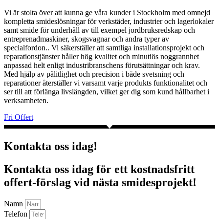
Vi är stolta över att kunna ge våra kunder i Stockholm med omnejd
kompletta smideslösningar för verkstäder, industrier och lagerlokaler
samt smide för underhåll av till exempel jordbruksredskap och
entreprenadmaskiner, skogsvagnar och andra typer av
specialfordon.. Vi säkerställer att samtliga installationsprojekt och
reparationstjänster håller hög kvalitet och minutiös noggrannhet
anpassad helt enligt industribranschens förutsättningar och krav.
Med hjälp av pålitlighet och precision i både svetsning och
reparationer återställer vi varsamt varje produkts funktionalitet och
ser till att förlänga livslängden, vilket ger dig som kund hållbarhet i
verksamheten.
Fri Offert
Kontakta oss idag!
Kontakta oss idag för ett kostnadsfritt
offert-förslag vid nästa smidesprojekt!
Namn
Telefon