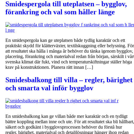
Smidespergola till uteplatsen – bygglov,
förankring och val som håller länge
En smidespergola kan ge uteplatsen både tydlig karaktär och ett
praktiskt skydd för klätterväxter, textilskuggning eller belysning. För
att resultatet ska hålla i många år behöver du tänka igenom bygglov,
placering, förankring och materialval redan från början, särskilt i vår
svenska klimat där fukt, vind och temperaturskiftningar ställer höga
krav på konstruktionen. Planera rätt innan […]
Smidesbalkong till villa – regler, bärighet
och smarta val inför bygglov
En smidesbalkong kan ge villan både mer karaktär och en tydligt
bättre koppling mellan inne och ute. För att resultatet ska bli hållbart
säkert och godkänt i bygglovsprocessen behöver du förstå hur
regler, bärighet, materialval och detaljlösningar hänger ihop redan