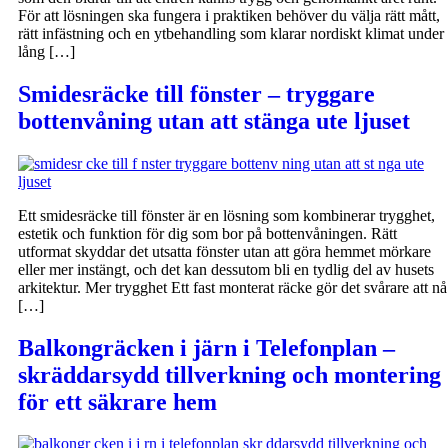
För att lösningen ska fungera i praktiken behöver du välja rätt mått,
rätt infästning och en ytbehandling som klarar nordiskt klimat under
lång […]
Smidesräcke till fönster – tryggare
bottenvåning utan att stänga ute ljuset
Ett smidesräcke till fönster är en lösning som kombinerar trygghet,
estetik och funktion för dig som bor på bottenvåningen. Rätt
utformat skyddar det utsatta fönster utan att göra hemmet mörkare
eller mer instängt, och det kan dessutom bli en tydlig del av husets
arkitektur. Mer trygghet Ett fast monterat räcke gör det svårare att nå
[…]
Balkongräcken i järn i Telefonplan –
skräddarsydd tillverkning och montering
för ett säkrare hem