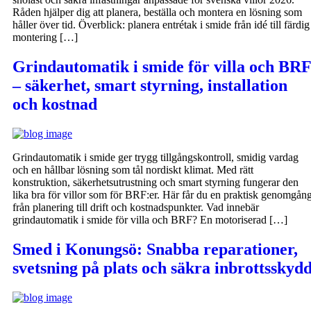
Råden hjälper dig att planera, beställa och montera en lösning som
håller över tid. Överblick: planera entrétak i smide från idé till färdig
montering […]
Grindautomatik i smide för villa och BRF
– säkerhet, smart styrning, installation
och kostnad
Grindautomatik i smide ger trygg tillgångskontroll, smidig vardag
och en hållbar lösning som tål nordiskt klimat. Med rätt
konstruktion, säkerhetsutrustning och smart styrning fungerar den
lika bra för villor som för BRF:er. Här får du en praktisk genomgån
från planering till drift och kostnadspunkter. Vad innebär
grindautomatik i smide för villa och BRF? En motoriserad […]
Smed i Konungsö: Snabba reparationer,
svetsning på plats och säkra inbrottsskyd