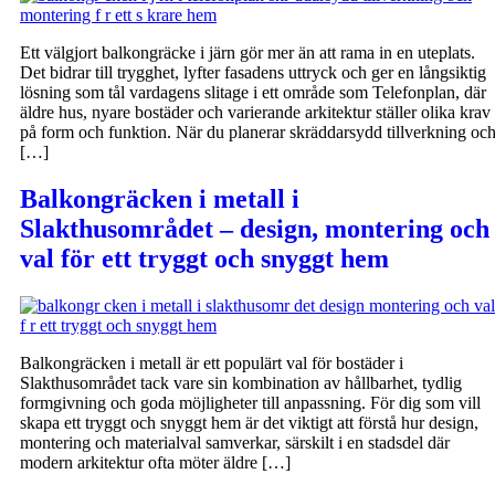
Ett välgjort balkongräcke i järn gör mer än att rama in en uteplats.
Det bidrar till trygghet, lyfter fasadens uttryck och ger en långsiktig
lösning som tål vardagens slitage i ett område som Telefonplan, där
äldre hus, nyare bostäder och varierande arkitektur ställer olika krav
på form och funktion. När du planerar skräddarsydd tillverkning oc
[…]
Balkongräcken i metall i
Slakthusområdet – design, montering och
val för ett tryggt och snyggt hem
Balkongräcken i metall är ett populärt val för bostäder i
Slakthusområdet tack vare sin kombination av hållbarhet, tydlig
formgivning och goda möjligheter till anpassning. För dig som vill
skapa ett tryggt och snyggt hem är det viktigt att förstå hur design,
montering och materialval samverkar, särskilt i en stadsdel där
modern arkitektur ofta möter äldre […]