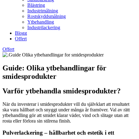
Blästring
Industrimålning
Rostskyddsmålning
Ytbehandling
Industrilackering
Blogg
Offert
Offert
Guide: Olika ytbehandlingar för
smidesprodukter
Varför ytbehandla smidesprodukter?
När du investerar i smidesprodukter vill du självklart att resultatet
ska vara hållbart och snyggt under många år framöver. Val av rätt
ytbehandling gör att smidet klarar väder, vind och slitage utan att
rosta eller förlora sin stilrena finish.
Pulverlackering – hållbarhet och estetik i ett