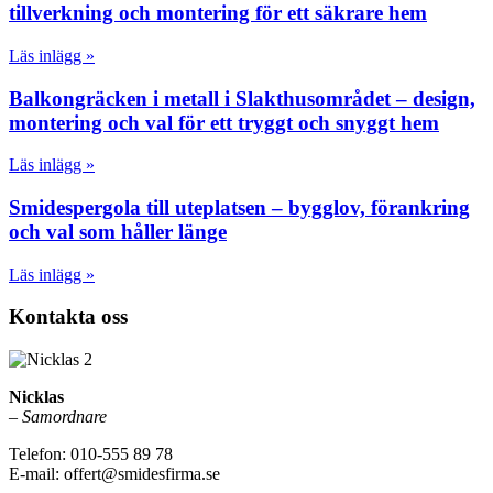
tillverkning och montering för ett säkrare hem
Läs inlägg »
Balkongräcken i metall i Slakthusområdet – design,
montering och val för ett tryggt och snyggt hem
Läs inlägg »
Smidespergola till uteplatsen – bygglov, förankring
och val som håller länge
Läs inlägg »
Kontakta oss
Nicklas
–
Samordnare
Telefon: 010-555 89 78
E-mail: offert@smidesfirma.se