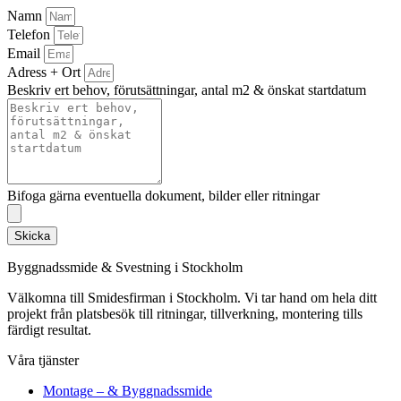
Namn
Telefon
Email
Adress + Ort
Beskriv ert behov, förutsättningar, antal m2 & önskat startdatum
Bifoga gärna eventuella dokument, bilder eller ritningar
Skicka
Byggnadssmide & Svestning i Stockholm
Välkomna till Smidesfirman i Stockholm. Vi tar hand om hela ditt
projekt från platsbesök till ritningar, tillverkning, montering tills
färdigt resultat.
Våra tjänster
Montage – & Byggnadssmide