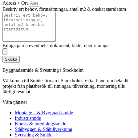
Adress + Ort
Beskriv ert behov, förutsättningar, antal m2 & önskat startdatum
Bifoga gärna eventuella dokument, bilder eller ritningar
Skicka
Byggnadssmide & Svestning i Stockholm
Välkomna till Smidesfirman i Stockholm. Vi tar hand om hela ditt
projekt från platsbesök till ritningar, tillverkning, montering tills
färdigt resultat.
Våra tjänster
Montage – & Byggnadssmide
Industrismide
Konst- & Inredningssmide
Stålbyggen & Ståltillverkning
Svetsning & Smide