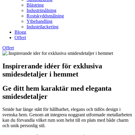
Blästring
Industrimålning
Rostskyddsmålning
Ytbehandling
Industrilackering
Blogg
Offert
Offert
Inspirerande idéer för exklusiva
smidesdetaljer i hemmet
Ge ditt hem karaktär med eleganta
smidesdetaljer
Smide har länge stått för hållbarhet, elegans och tidlös design i
svenska hem. Genom att integrera noggrant utformade metallarbeten
kan du förvandla vilket rum som helst till en plats med både charm
och unik personlig stil.