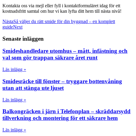
Kontakta oss via mejl eller fyll i kontaktformuläret idag för ett
kostnadsfritt samtal om hur vi kan lyfta ditt hem till nästa nivå!
Nästa
Så väljer du rätt smide för din byggnad – en komplett
guide
Next
Senaste inläggen
Smideshandledare utomhus – mått, infästning och
val som gör trappan säkrare året runt
Läs inlägg »
Smidesräcke till fönster – tryggare bottenvåning
utan att stänga ute ljuset
Läs inlägg »
Balkongräcken i järn i Telefonplan – skräddarsydd
tillverkning och montering för ett säkrare hem
Läs inlägg »