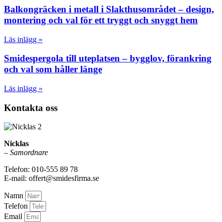
Balkongräcken i metall i Slakthusområdet – design,
montering och val för ett tryggt och snyggt hem
Läs inlägg »
Smidespergola till uteplatsen – bygglov, förankring
och val som håller länge
Läs inlägg »
Kontakta oss
Nicklas
–
Samordnare
Telefon: 010-555 89 78
E-mail: offert@smidesfirma.se
Namn
Telefon
Email