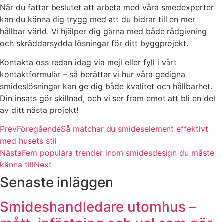
När du fattar beslutet att arbeta med våra smedexperter
kan du känna dig trygg med att du bidrar till en mer
hållbar värld. Vi hjälper dig gärna med både rådgivning
och skräddarsydda lösningar för ditt byggprojekt.
Kontakta oss redan idag via mejl eller fyll i vårt
kontaktformulär – så berättar vi hur våra gedigna
smideslösningar kan ge dig både kvalitet och hållbarhet.
Din insats gör skillnad, och vi ser fram emot att bli en del
av ditt nästa projekt!
Prev
Föregående
Så matchar du smideselement effektivt
med husets stil
Nästa
Fem populära trender inom smidesdesign du måste
känna till
Next
Senaste inläggen
Smideshandledare utomhus –