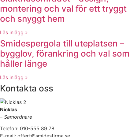
montering och val för ett tryggt
och snyggt hem
Läs inlägg »
Smidespergola till uteplatsen –
bygglov, förankring och val som
håller länge
Läs inlägg »
Kontakta oss
Nicklas
–
Samordnare
Telefon: 010-555 89 78
E-mail: offert@smidesfirma.se