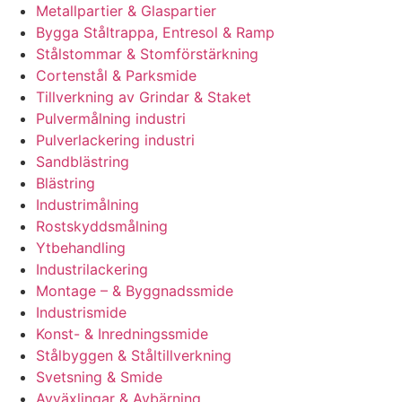
Metallpartier & Glaspartier
Bygga Ståltrappa, Entresol & Ramp
Stålstommar & Stomförstärkning
Cortenstål & Parksmide
Tillverkning av Grindar & Staket
Pulvermålning industri
Pulverlackering industri
Sandblästring
Blästring
Industrimålning
Rostskyddsmålning
Ytbehandling
Industrilackering
Montage – & Byggnadssmide
Industrismide
Konst- & Inredningssmide
Stålbyggen & Ståltillverkning
Svetsning & Smide
Avväxlingar & Avbärning