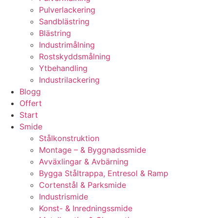
Pulverlackering
Sandblästring
Blästring
Industrimålning
Rostskyddsmålning
Ytbehandling
Industrilackering
Blogg
Offert
Start
Smide
Stålkonstruktion
Montage – & Byggnadssmide
Avväxlingar & Avbärning
Bygga Ståltrappa, Entresol & Ramp
Cortenstål & Parksmide
Industrismide
Konst- & Inredningssmide