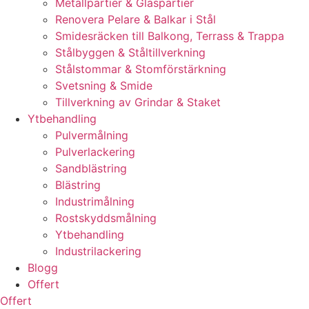
Metallpartier & Glaspartier
Renovera Pelare & Balkar i Stål
Smidesräcken till Balkong, Terrass & Trappa
Stålbyggen & Ståltillverkning
Stålstommar & Stomförstärkning
Svetsning & Smide
Tillverkning av Grindar & Staket
Ytbehandling
Pulvermålning
Pulverlackering
Sandblästring
Blästring
Industrimålning
Rostskyddsmålning
Ytbehandling
Industrilackering
Blogg
Offert
Offert