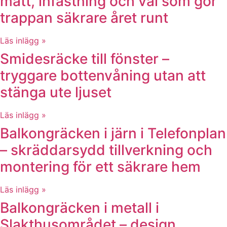
mått, infästning och val som gör
trappan säkrare året runt
Läs inlägg »
Smidesräcke till fönster –
tryggare bottenvåning utan att
stänga ute ljuset
Läs inlägg »
Balkongräcken i järn i Telefonplan
– skräddarsydd tillverkning och
montering för ett säkrare hem
Läs inlägg »
Balkongräcken i metall i
Slakthusområdet – design,