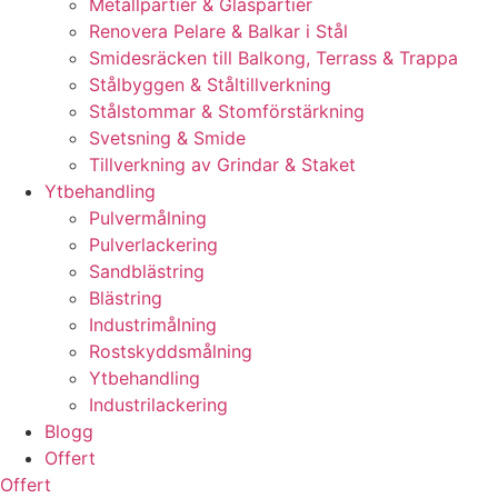
Metallpartier & Glaspartier
Renovera Pelare & Balkar i Stål
Smidesräcken till Balkong, Terrass & Trappa
Stålbyggen & Ståltillverkning
Stålstommar & Stomförstärkning
Svetsning & Smide
Tillverkning av Grindar & Staket
Ytbehandling
Pulvermålning
Pulverlackering
Sandblästring
Blästring
Industrimålning
Rostskyddsmålning
Ytbehandling
Industrilackering
Blogg
Offert
Offert