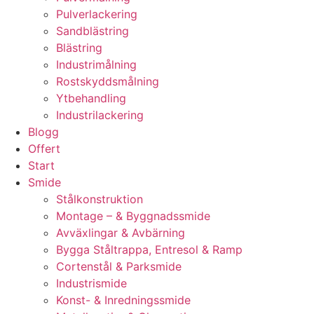
Pulverlackering
Sandblästring
Blästring
Industrimålning
Rostskyddsmålning
Ytbehandling
Industrilackering
Blogg
Offert
Start
Smide
Stålkonstruktion
Montage – & Byggnadssmide
Avväxlingar & Avbärning
Bygga Ståltrappa, Entresol & Ramp
Cortenstål & Parksmide
Industrismide
Konst- & Inredningssmide