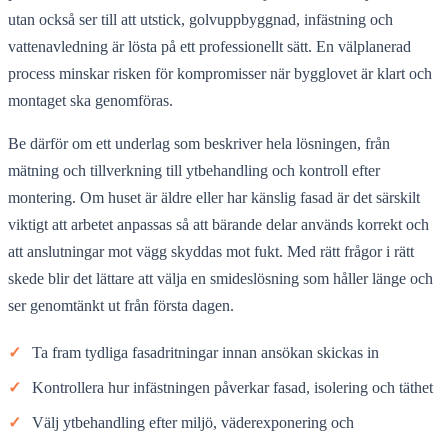
utan också ser till att utstick, golvuppbyggnad, infästning och
vattenavledning är lösta på ett professionellt sätt. En välplanerad
process minskar risken för kompromisser när bygglovet är klart och
montaget ska genomföras.
Be därför om ett underlag som beskriver hela lösningen, från
mätning och tillverkning till ytbehandling och kontroll efter
montering. Om huset är äldre eller har känslig fasad är det särskilt
viktigt att arbetet anpassas så att bärande delar används korrekt och
att anslutningar mot vägg skyddas mot fukt. Med rätt frågor i rätt
skede blir det lättare att välja en smideslösning som håller länge och
ser genomtänkt ut från första dagen.
✓
Ta fram tydliga fasadritningar innan ansökan skickas in
✓
Kontrollera hur infästningen påverkar fasad, isolering och täthet
✓
Välj ytbehandling efter miljö, väderexponering och