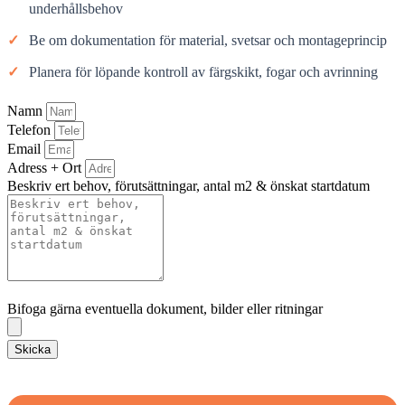
underhållsbehov
✓
Be om dokumentation för material, svetsar och montageprincip
✓
Planera för löpande kontroll av färgskikt, fogar och avrinning
Namn
Telefon
Email
Adress + Ort
Beskriv ert behov, förutsättningar, antal m2 & önskat startdatum
Bifoga gärna eventuella dokument, bilder eller ritningar
Bifoga gärna eventuella dokument, bilder eller ritningar
Skicka