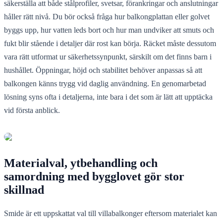
säkerställa att både stålprofiler, svetsar, förankringar och anslutningar
håller rätt nivå. Du bör också fråga hur balkongplattan eller golvet
byggs upp, hur vatten leds bort och hur man undviker att smuts och
fukt blir stående i detaljer där rost kan börja. Räcket måste dessutom
vara rätt utformat ur säkerhetssynpunkt, särskilt om det finns barn i
hushållet. Öppningar, höjd och stabilitet behöver anpassas så att
balkongen känns trygg vid daglig användning. En genomarbetad
lösning syns ofta i detaljerna, inte bara i det som är lätt att upptäcka
vid första anblick.
Materialval, ytbehandling och
samordning med bygglovet gör stor
skillnad
Smide är ett uppskattat val till villabalkonger eftersom materialet kan