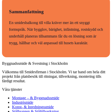
Sammanfattning
En smidesbalkong till villa kräver mer än ett snyggt
formspråk. När bygglov, bärighet, infästning, rostskydd och
underhåll planeras tillsammans får du en lösning som är
trygg, hållbar och väl anpassad till husets karaktär.
Byggnadssmide & Svestning i Stockholm
Välkomna till Smidesfirman i Stockholm. Vi tar hand om hela ditt
projekt från platsbesök till ritningar, tillverkning, montering tills
färdigt resultat.
Våra tjänster
Montage – & Byggnadssmide
Industrismide
Konst- & Inredningssmide
Stålbyggen & Ståltillverkning