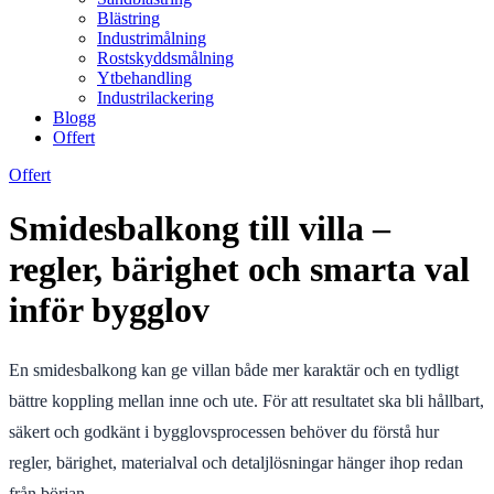
Blästring
Industrimålning
Rostskyddsmålning
Ytbehandling
Industrilackering
Blogg
Offert
Offert
Smidesbalkong till villa –
regler, bärighet och smarta val
inför bygglov
En smidesbalkong kan ge villan både mer karaktär och en tydligt
bättre koppling mellan inne och ute. För att resultatet ska bli hållbart,
säkert och godkänt i bygglovsprocessen behöver du förstå hur
regler, bärighet, materialval och detaljlösningar hänger ihop redan
från början.