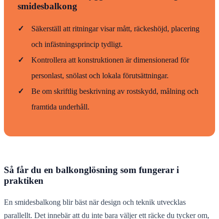
smidesbalkong
✓
Säkerställ att ritningar visar mått, räckeshöjd, placering
och infästningsprincip tydligt.
✓
Kontrollera att konstruktionen är dimensionerad för
personlast, snölast och lokala förutsättningar.
✓
Be om skriftlig beskrivning av rostskydd, målning och
framtida underhåll.
Så får du en balkonglösning som fungerar i
praktiken
En smidesbalkong blir bäst när design och teknik utvecklas
parallellt. Det innebär att du inte bara väljer ett räcke du tycker om,