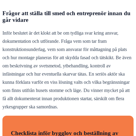
Frågor att ställa till smed och entreprenör innan du
går vidare
Inför beslutet är det klokt att be om tydliga svar kring ansvar,
dokumentation och utförande. Fråga vem som tar fram
konstruktionsunderlag, vem som ansvarar för måttagning på plats
och hur montage planeras för att skydda fasad och tätskikt. Be även
om beskrivning av svetsmetod, ytbehandling, kontroll av
infästningar och hur eventuella skarvar tätas. En seriös aktör ska
kunna förklara varför en viss lösning valts och vilka begränsningar
som finns utifrån husets stomme och läge. Du vinner mycket på att
få allt dokumenterat innan produktionen startar, särskilt om flera
yrkesgrupper ska samordnas.
Checklista inför bygglov och beställning av