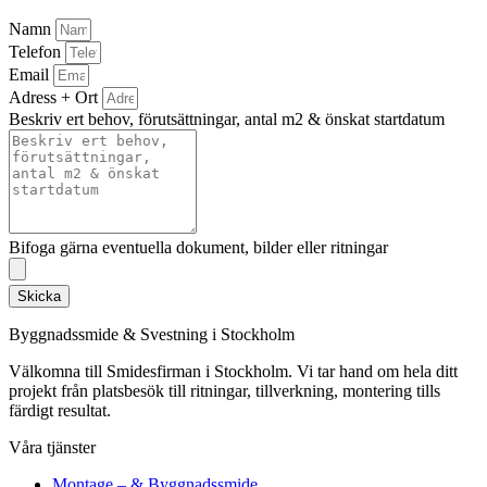
Namn
Telefon
Email
Adress + Ort
Beskriv ert behov, förutsättningar, antal m2 & önskat startdatum
Bifoga gärna eventuella dokument, bilder eller ritningar
Skicka
Byggnadssmide & Svestning i Stockholm
Välkomna till Smidesfirman i Stockholm. Vi tar hand om hela ditt
projekt från platsbesök till ritningar, tillverkning, montering tills
färdigt resultat.
Våra tjänster
Montage – & Byggnadssmide