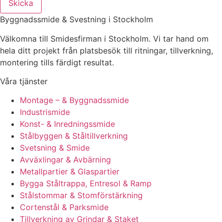
Skicka
Byggnadssmide & Svestning i Stockholm
Välkomna till Smidesfirman i Stockholm. Vi tar hand om
hela ditt projekt från platsbesök till ritningar, tillverkning,
montering tills färdigt resultat.
Våra tjänster
Montage – & Byggnadssmide
Industrismide
Konst- & Inredningssmide
Stålbyggen & Ståltillverkning
Svetsning & Smide
Avväxlingar & Avbärning
Metallpartier & Glaspartier
Bygga Ståltrappa, Entresol & Ramp
Stålstommar & Stomförstärkning
Cortenstål & Parksmide
Tillverkning av Grindar & Staket