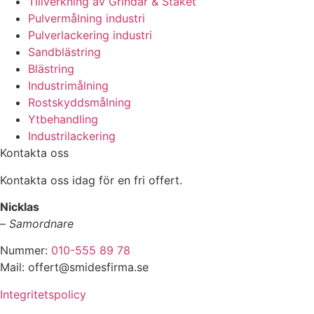
Tillverkning av Grindar & Staket
Pulvermålning industri
Pulverlackering industri
Sandblästring
Blästring
Industrimålning
Rostskyddsmålning
Ytbehandling
Industrilackering
Kontakta oss
Kontakta oss idag för en fri offert.
Nicklas
–
Samordnare
Nummer:
010-555 89 78
Mail: offert@smidesfirma.se
Integritetspolicy