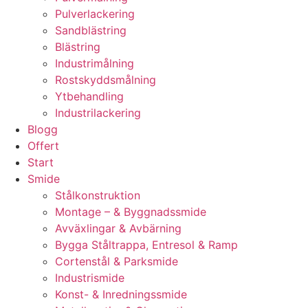
Pulverlackering
Sandblästring
Blästring
Industrimålning
Rostskyddsmålning
Ytbehandling
Industrilackering
Blogg
Offert
Start
Smide
Stålkonstruktion
Montage – & Byggnadssmide
Avväxlingar & Avbärning
Bygga Ståltrappa, Entresol & Ramp
Cortenstål & Parksmide
Industrismide
Konst- & Inredningssmide