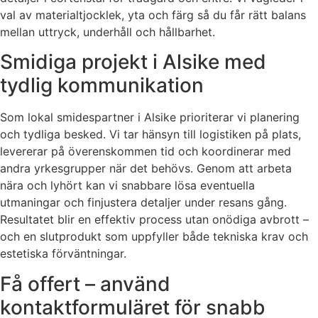
val av materialtjocklek, yta och färg så du får rätt balans
mellan uttryck, underhåll och hållbarhet.
Smidiga projekt i Alsike med
tydlig kommunikation
Som lokal smidespartner i Alsike prioriterar vi planering
och tydliga besked. Vi tar hänsyn till logistiken på plats,
levererar på överenskommen tid och koordinerar med
andra yrkesgrupper när det behövs. Genom att arbeta
nära och lyhört kan vi snabbare lösa eventuella
utmaningar och finjustera detaljer under resans gång.
Resultatet blir en effektiv process utan onödiga avbrott –
och en slutprodukt som uppfyller både tekniska krav och
estetiska förväntningar.
Få offert – använd
kontaktformuläret för snabb