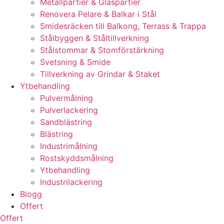
Metallpartier & Glaspartier
Renovera Pelare & Balkar i Stål
Smidesräcken till Balkong, Terrass & Trappa
Stålbyggen & Ståltillverkning
Stålstommar & Stomförstärkning
Svetsning & Smide
Tillverkning av Grindar & Staket
Ytbehandling
Pulvermålning
Pulverlackering
Sandblästring
Blästring
Industrimålning
Rostskyddsmålning
Ytbehandling
Industrilackering
Blogg
Offert
Offert