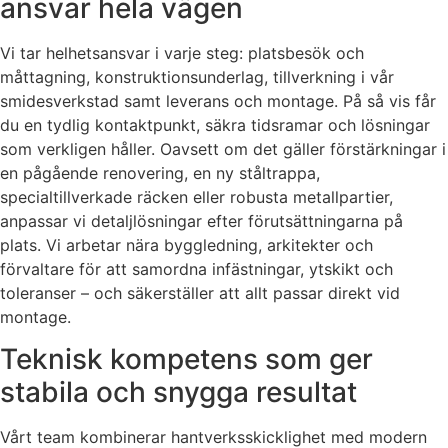
ansvar hela vägen
Vi tar helhetsansvar i varje steg: platsbesök och
måttagning, konstruktionsunderlag, tillverkning i vår
smidesverkstad samt leverans och montage. På så vis får
du en tydlig kontaktpunkt, säkra tidsramar och lösningar
som verkligen håller. Oavsett om det gäller förstärkningar i
en pågående renovering, en ny ståltrappa,
specialtillverkade räcken eller robusta metallpartier,
anpassar vi detaljlösningar efter förutsättningarna på
plats. Vi arbetar nära byggledning, arkitekter och
förvaltare för att samordna infästningar, ytskikt och
toleranser – och säkerställer att allt passar direkt vid
montage.
Teknisk kompetens som ger
stabila och snygga resultat
Vårt team kombinerar hantverksskicklighet med modern