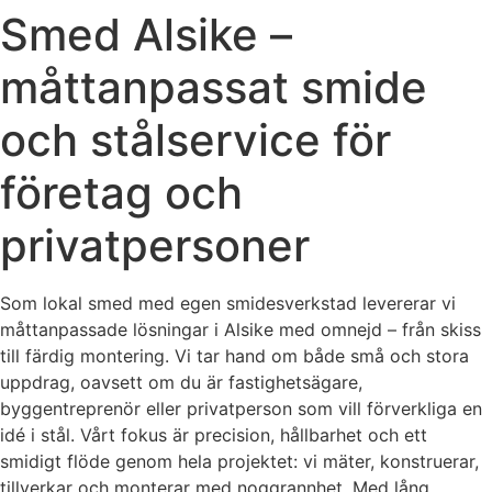
Smed Alsike –
måttanpassat smide
och stålservice för
företag och
privatpersoner
Som lokal smed med egen smidesverkstad levererar vi
måttanpassade lösningar i Alsike med omnejd – från skiss
till färdig montering. Vi tar hand om både små och stora
uppdrag, oavsett om du är fastighetsägare,
byggentreprenör eller privatperson som vill förverkliga en
idé i stål. Vårt fokus är precision, hållbarhet och ett
smidigt flöde genom hela projektet: vi mäter, konstruerar,
tillverkar och monterar med noggrannhet. Med lång