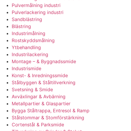
Pulvermålning industri
Pulverlackering industri
Sandblästring
Blästring
Industrimålning
Rostskyddsmålning
Ytbehandling
Industrilackering
Montage – & Byggnadssmide
Industrismide
Konst- & Inredningssmide
Stålbyggen & Ståltillverkning
Svetsning & Smide
Avväxlingar & Avbärning
Metallpartier & Glaspartier
Bygga Ståltrappa, Entresol & Ramp
Stålstommar & Stomförstärkning
Cortenstål & Parksmide