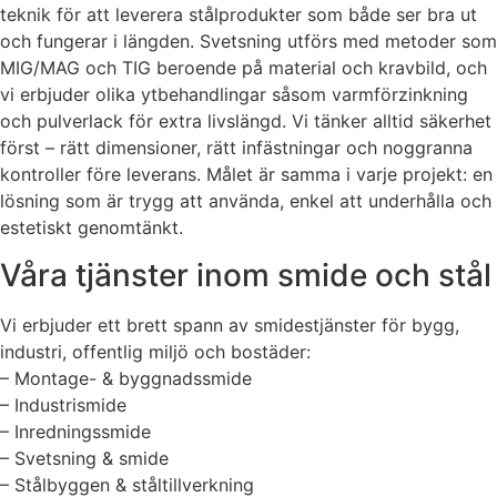
teknik för att leverera stålprodukter som både ser bra ut
och fungerar i längden. Svetsning utförs med metoder som
MIG/MAG och TIG beroende på material och kravbild, och
vi erbjuder olika ytbehandlingar såsom varmförzinkning
och pulverlack för extra livslängd. Vi tänker alltid säkerhet
först – rätt dimensioner, rätt infästningar och noggranna
kontroller före leverans. Målet är samma i varje projekt: en
lösning som är trygg att använda, enkel att underhålla och
estetiskt genomtänkt.
Våra tjänster inom smide och stål
Vi erbjuder ett brett spann av smidestjänster för bygg,
industri, offentlig miljö och bostäder:
– Montage- & byggnadssmide
– Industrismide
– Inredningssmide
– Svetsning & smide
– Stålbyggen & ståltillverkning