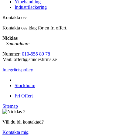
Ytbehandling
Industrilackering
Kontakta oss
Kontakta oss idag för en fri offert.
Nicklas
–
Samordnare
Nummer:
010-555 89 78
Mail: offert@smidesfirma.se
Integritetspolicy
Vi utför arbeten i hela
Stockholm
Fri Offert
Sitemap
Vill du bli kontaktad?
Kontakta mig