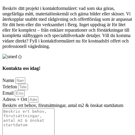
Beskriv ditt projekt i kontaktformuläret: vad som ska göras,
ungefärliga mått, materialönskemål och gärna bilder eller skisser. Vi
återkopplar snabbt med rådgivning och offertförslag som är anpassat
för ditt hem eller din verksamhet i Berg. Inget uppdrag är för litet
eller för komplext – från enklare reparationer och förstärkningar till
kompletta stålbyggen och specialtillverkade detaljer. Vill du komma
vidare direkt? Fyll i kontaktformuläret nu för kostnadsfri offert och
professionell vägledning.
Kontakta oss idag!
Namn
Telefon
Email
Adress + Ort
Beskriv ert behov, förutsättningar, antal m2 & önskat startdatum