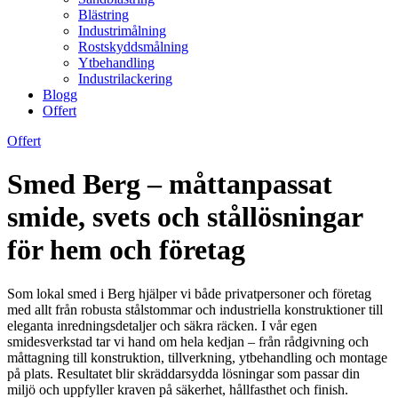
Blästring
Industrimålning
Rostskyddsmålning
Ytbehandling
Industrilackering
Blogg
Offert
Offert
Smed Berg – måttanpassat
smide, svets och stållösningar
för hem och företag
Som lokal smed i Berg hjälper vi både privatpersoner och företag
med allt från robusta stålstommar och industriella konstruktioner till
eleganta inredningsdetaljer och säkra räcken. I vår egen
smidesverkstad tar vi hand om hela kedjan – från rådgivning och
måttagning till konstruktion, tillverkning, ytbehandling och montage
på plats. Resultatet blir skräddarsydda lösningar som passar din
miljö och uppfyller kraven på säkerhet, hållfasthet och finish.