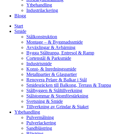
Ytbehandling
Industrilackering
Blogg
Start
Smide
Stålkonstruktion
Montage – & Byggnadssmide
Avväxlingar & Avbärning
Bygga Ståltrappa, Entresol & Ramp
Cortenstål & Parksmide
Industrismide
Konst- & Inredningssmide
Metallpartier & Glaspartier
Renovera Pelare & Balkar i Stål
Smidesräcken till Balkong, Terrass & Trappa
Stålbyggen & Ståltillverkning
Stålstommar & Stomförstärkning
Svetsning & Smide
Tillverkning av Grindar & Staket
Ytbehandling
Pulvermålning
Pulverlackering
Sandblästring
Blästring