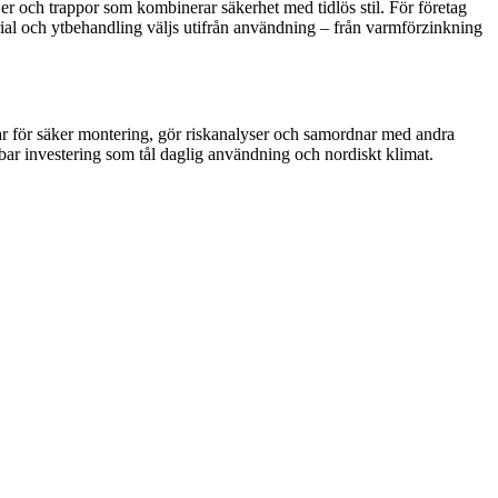
jer och trappor som kombinerar säkerhet med tidlös stil. För företag
rial och ytbehandling väljs utifrån användning – från varmförzinkning
rar för säker montering, gör riskanalyser och samordnar med andra
bar investering som tål daglig användning och nordiskt klimat.