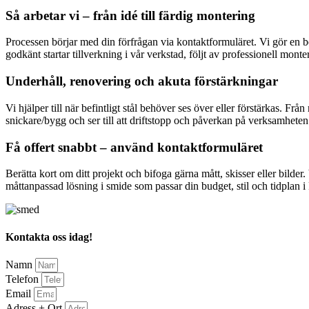
Så arbetar vi – från idé till färdig montering
Processen börjar med din förfrågan via kontaktformuläret. Vi gör en beho
godkänt startar tillverkning i vår verkstad, följt av professionell mon
Underhåll, renovering och akuta förstärkningar
Vi hjälper till när befintligt stål behöver ses över eller förstärkas.
snickare/bygg och ser till att driftstopp och påverkan på verksamheten
Få offert snabbt – använd kontaktformuläret
Berätta kort om ditt projekt och bifoga gärna mått, skisser eller bild
måttanpassad lösning i smide som passar din budget, stil och tidplan i
Kontakta oss idag!
Namn
Telefon
Email
Adress + Ort