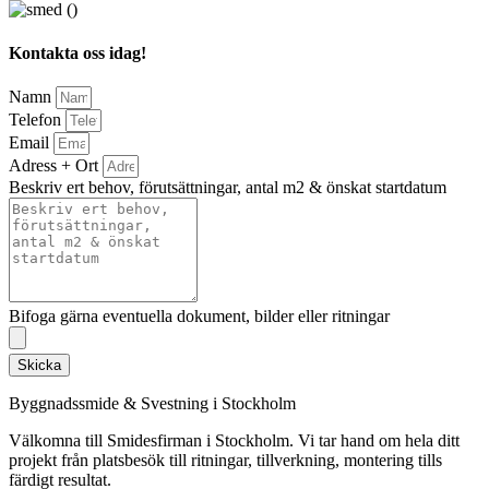
Kontakta oss idag!
Namn
Telefon
Email
Adress + Ort
Beskriv ert behov, förutsättningar, antal m2 & önskat startdatum
Bifoga gärna eventuella dokument, bilder eller ritningar
Skicka
Byggnadssmide & Svestning i Stockholm
Välkomna till Smidesfirman i Stockholm. Vi tar hand om hela ditt
projekt från platsbesök till ritningar, tillverkning, montering tills
färdigt resultat.