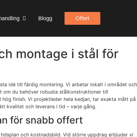
handling
Blogg
Offert
h montage i stål för
 idé till färdig montering. Vi arbetar lokalt i området och
t om du behöver robusta stålkonstruktioner till
 hög finish. Vi projektleder hela kedjan, tar exakta mått på
tt kvalitet och leverans i tid – varje gång.
n för snabb offert
 tidsplan och kostnadsbild. Vid större uppdrag erbjuder vi