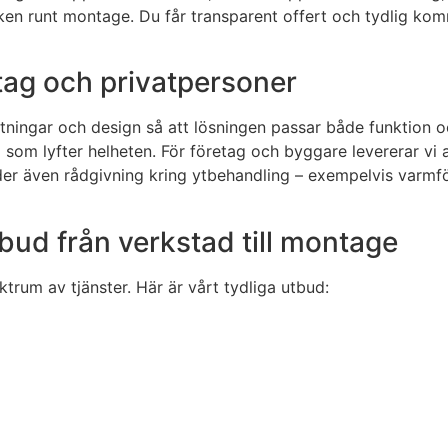
stiken runt montage. Du får transparent offert och tydlig 
tag och privatpersoner
ästningar och design så att lösningen passar både funktion 
ål som lyfter helheten. För företag och byggare levererar vi 
er även rådgivning kring ytbehandling – exempelvis varmförz
bud från verkstad till montage
ktrum av tjänster. Här är vårt tydliga utbud: