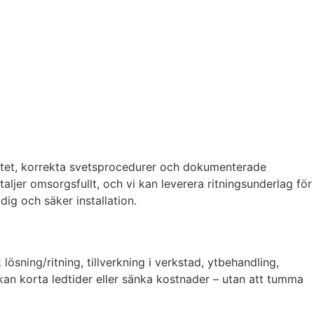
valitet, korrekta svetsprocedurer och dokumenterade
aljer omsorgsfullt, och vi kan leverera ritningsunderlag för
ig och säker installation.
ösning/ritning, tillverkning i verkstad, ytbehandling,
m kan korta ledtider eller sänka kostnader – utan att tumma