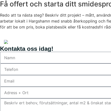
Få offert och starta ditt smidesp
Redo att ta nästa steg? Beskriv ditt projekt – mått, använ
arbetar lokalt i Hargshamn med snabb återkoppling och flex
för att be om pris, boka platsbesök eller få kostnadsfri rådg
Kontakta oss idag!