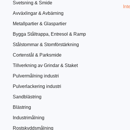
Svetsning & Smide
Int
Avväxlingar & Avbärning
Metallpartier & Glaspartier
Bygga Ståltrappa, Entresol & Ramp
Stålstommar & Stomförstärkning
Cortenstål & Parksmide
Tillverkning av Grindar & Staket
Pulvermålning industri
Pulverlackering industri
Sandblästring
Blästring
Industrimålning
Rostskyddsmålning