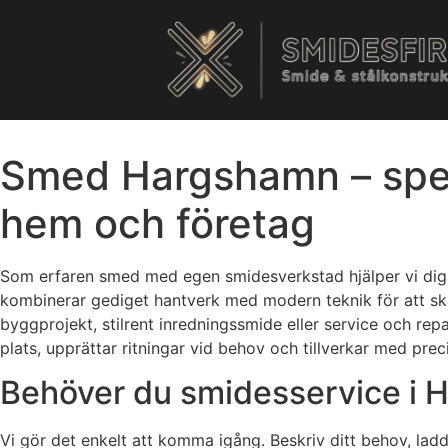
Smed Hargshamn – specia
hem och företag
Som erfaren smed med egen smidesverkstad hjälper vi dig i 
kombinerar gediget hantverk med modern teknik för att skapa
byggprojekt, stilrent inredningssmide eller service och repa
plats, upprättar ritningar vid behov och tillverkar med precis
Behöver du smidesservice i H
Vi gör det enkelt att komma igång. Beskriv ditt behov, ladd