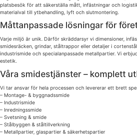
platsbesök för att säkerställa mått, infästningar och logi
materialval till ytbehandling, lyft och slutmontering.
Måttanpassade lösningar för före
Varje miljö är unik. Därför skräddarsyr vi dimensioner, inf
smidesräcken, grindar, ståltrappor eller detaljer i cortenst
industrismide och specialanpassade metallpartier. Vi erbjud
estetik.
Våra smidestjänster – komplett ut
Vi tar ansvar för hela processen och levererar ett brett spe
– Montage- & byggnadssmide
– Industrismide
– Inredningssmide
– Svetsning & smide
– Stålbyggen & ståltillverkning
– Metallpartier, glaspartier & säkerhetspartier