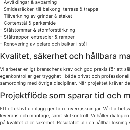
– Avväxlingar & avbärning
– Smidesräcken till balkong, terrass & trappa
– Tillverkning av grindar & staket
– Cortenstål & parksmide
– Stålstommar & stomförstärkning
– Ståltrappor, entresoler & ramper
– Renovering av pelare och balkar i stål
Kvalitet, säkerhet och hållbara mat
Vi arbetar enligt branschens krav och god praxis för att sä
egenkontroller ger trygghet i både privat och professionell
samordning med övriga discipliner. När projektet kräver det
Projektflöde som sparar tid och m
Ett effektivt upplägg ger färre överraskningar. Vårt arbetss
leverans och montage, samt slutkontroll. Vi håller dialogen 
på kvalitet eller säkerhet. Resultatet blir en hållbar lösnin