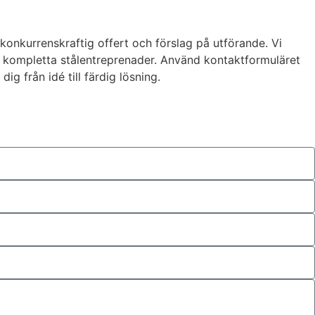
onkurrenskraftig offert och förslag på utförande. Vi
er kompletta stålentreprenader. Använd kontaktformuläret
ig från idé till färdig lösning.