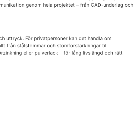
kommunikation genom hela projektet – från CAD-underlag och
och uttryck. För privatpersoner kan det handla om
allt från stålstommar och stomförstärkningar till
inkning eller pulverlack – för lång livslängd och rätt