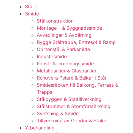
Start
Smide
Stålkonstruktion
Montage – & Byggnadssmide
Avväxlingar & Avbärning
Bygga Ståltrappa, Entresol & Ramp
Cortenstål & Parksmide
Industrismide
Konst- & Inredningssmide
Metallpartier & Glaspartier
Renovera Pelare & Balkar i Stål
Smidesräcken till Balkong, Terrass &
Trappa
Stålbyggen & Ståltillverkning
Stålstommar & Stomförstärkning
Svetsning & Smide
Tillverkning av Grindar & Staket
Ytbehandling