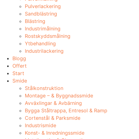
Pulverlackering
Sandblästring
Blästring
Industrimålning
Rostskyddsmålning
Ytbehandling
Industrilackering
Blogg
Offert
Start
Smide
Stålkonstruktion
Montage – & Byggnadssmide
Avväxlingar & Avbärning
Bygga Ståltrappa, Entresol & Ramp
Cortenstål & Parksmide
Industrismide
Konst- & Inredningssmide