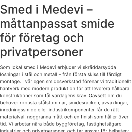
Smed i Medevi –
måttanpassat smide
för företag och
privatpersoner
Som lokal smed i Medevi erbjuder vi skräddarsydda
lösningar i stål och metall – från första skiss till färdigt
montage. I vår egen smidesverkstad förenar vi traditionellt
hantverk med modern produktion för att leverera hållbara
konstruktioner som tål vardagens krav. Oavsett om du
behöver robusta stålstommar, smidesräcken, avväxlingar,
inredningssmide eller industrikomponenter får du rätt
materialval, noggranna mått och en finish som håller över
tid. Vi arbetar nära både byggföretag, fastighetsägare,
industrier och privatpersoner, och tar ansvar för helheten: