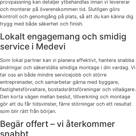
provpassning kan detaljer ytbehandlas innan vi levererar
och monterar på överenskommen tid. Slutligen görs
kontroll och genomgång på plats, så att du kan känna dig
trygg med både säkerhet och finish.
Lokalt engagemang och smidig
service i Medevi
Som lokal partner kan vi planera effektivt, hantera snabba
ändringar och säkerställa smidiga montage i din vardag. Vi
tar oss an både mindre servicejobb och större
entreprenader, och samarbetar gärna med byggare,
fastighetsförvaltare, bostadsrättsföreningar och villaägare.
Den korta vägen mellan beslut, tillverkning och montage
gör att du får tidsvinster, färre störningar och ett resultat
som blir rätt från början.
Begär offert – vi återkommer
snabbt