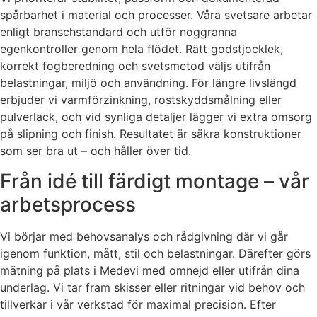
spårbarhet i material och processer. Våra svetsare arbetar
enligt branschstandard och utför noggranna
egenkontroller genom hela flödet. Rätt godstjocklek,
korrekt fogberedning och svetsmetod väljs utifrån
belastningar, miljö och användning. För längre livslängd
erbjuder vi varmförzinkning, rostskyddsmålning eller
pulverlack, och vid synliga detaljer lägger vi extra omsorg
på slipning och finish. Resultatet är säkra konstruktioner
som ser bra ut – och håller över tid.
Från idé till färdigt montage – vår
arbetsprocess
Vi börjar med behovsanalys och rådgivning där vi går
igenom funktion, mått, stil och belastningar. Därefter görs
mätning på plats i Medevi med omnejd eller utifrån dina
underlag. Vi tar fram skisser eller ritningar vid behov och
tillverkar i vår verkstad för maximal precision. Efter