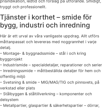
prisindikation, ledtid och förslag på utförande. Smidigt,
tryggt och professionellt.
Tjänster i korthet – smide för
bygg, industri och inredning
Här är ett urval av våra vanligaste uppdrag. Allt utförs
måttanpassat och levereras med noggrannhet i varje
detalj.
– Montage- & byggnadssmide – stål i och kring
byggprojekt
– Industrismide – specialdetaljer, reparationer och serier
– Inredningssmide – måttbeställda detaljer för hem och
offentlig miljö
– Svetsning & smide – MIG/MAG/TIG och pinnsvets, på
verkstad eller plats
– Stålbyggen & ståltillverkning – komponenter och
delsystem
– Metallpartier, glaspartier & säkerhetspartier – dörrar,