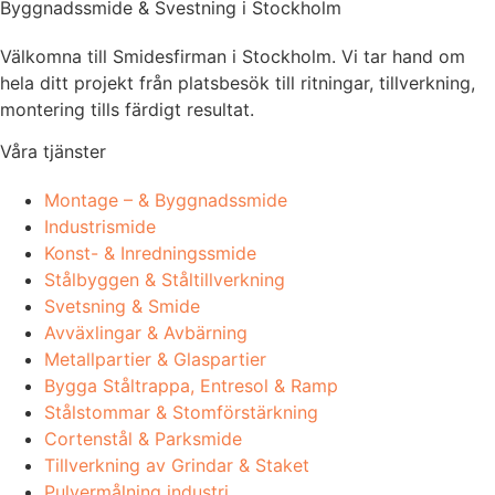
Byggnadssmide & Svestning i Stockholm
Välkomna till Smidesfirman i Stockholm. Vi tar hand om
hela ditt projekt från platsbesök till ritningar, tillverkning,
montering tills färdigt resultat.
Våra tjänster
Montage – & Byggnadssmide
Industrismide
Konst- & Inredningssmide
Stålbyggen & Ståltillverkning
Svetsning & Smide
Avväxlingar & Avbärning
Metallpartier & Glaspartier
Bygga Ståltrappa, Entresol & Ramp
Stålstommar & Stomförstärkning
Cortenstål & Parksmide
Tillverkning av Grindar & Staket
Pulvermålning industri