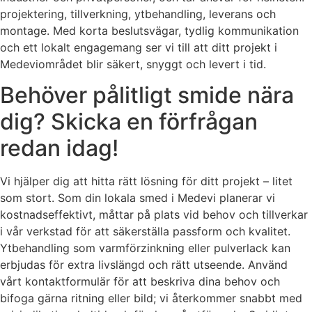
projektering, tillverkning, ytbehandling, leverans och
montage. Med korta beslutsvägar, tydlig kommunikation
och ett lokalt engagemang ser vi till att ditt projekt i
Medeviområdet blir säkert, snyggt och levert i tid.
Behöver pålitligt smide nära
dig? Skicka en förfrågan
redan idag!
Vi hjälper dig att hitta rätt lösning för ditt projekt – litet
som stort. Som din lokala smed i Medevi planerar vi
kostnadseffektivt, måttar på plats vid behov och tillverkar
i vår verkstad för att säkerställa passform och kvalitet.
Ytbehandling som varmförzinkning eller pulverlack kan
erbjudas för extra livslängd och rätt utseende. Använd
vårt kontaktformulär för att beskriva dina behov och
bifoga gärna ritning eller bild; vi återkommer snabbt med