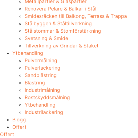
Metallpartier & Glaspartier
Renovera Pelare & Balkar i Stål
Smidesräcken till Balkong, Terrass & Trappa
Stålbyggen & Ståltillverkning
Stålstommar & Stomförstärkning
Svetsning & Smide
Tillverkning av Grindar & Staket
Ytbehandling
Pulvermålning
Pulverlackering
Sandblästring
Blästring
Industrimålning
Rostskyddsmålning
Ytbehandling
Industrilackering
Blogg
Offert
Offert