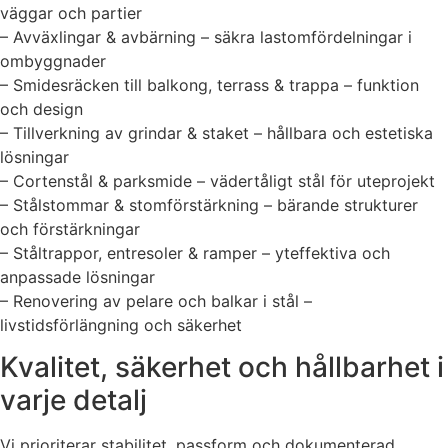
väggar och partier
– Avväxlingar & avbärning – säkra lastomfördelningar i
ombyggnader
– Smidesräcken till balkong, terrass & trappa – funktion
och design
– Tillverkning av grindar & staket – hållbara och estetiska
lösningar
– Cortenstål & parksmide – vädertåligt stål för uteprojekt
– Stålstommar & stomförstärkning – bärande strukturer
och förstärkningar
– Ståltrappor, entresoler & ramper – yteffektiva och
anpassade lösningar
– Renovering av pelare och balkar i stål –
livstidsförlängning och säkerhet
Kvalitet, säkerhet och hållbarhet i
varje detalj
Vi prioriterar stabilitet, passform och dokumenterad