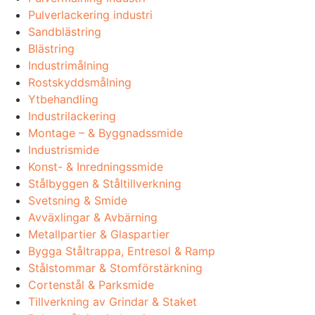
Pulverlackering industri
Sandblästring
Blästring
Industrimålning
Rostskyddsmålning
Ytbehandling
Industrilackering
Montage – & Byggnadssmide
Industrismide
Konst- & Inredningssmide
Stålbyggen & Ståltillverkning
Svetsning & Smide
Avväxlingar & Avbärning
Metallpartier & Glaspartier
Bygga Ståltrappa, Entresol & Ramp
Stålstommar & Stomförstärkning
Cortenstål & Parksmide
Tillverkning av Grindar & Staket