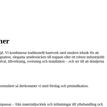
ner
d. Vi kombinerar traditionellt hantverk med modern teknik för att
ion, eleganta smidesräcken till trappan eller ett robust industrijobb
val, tillverkning, svetsning och installation – och ser till att detaljerna
ktformuläret så återkommer vi med förslag och prisindikation.
passas – från materialtjocklek och infästningar till ytbehandling och