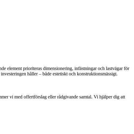
de element prioriteras dimensionering, infästningar och lastvägar för
 investeringen håller – både estetiskt och konstruktionsmässigt.
er vi med offertförslag eller rådgivande samtal. Vi hjälper dig att