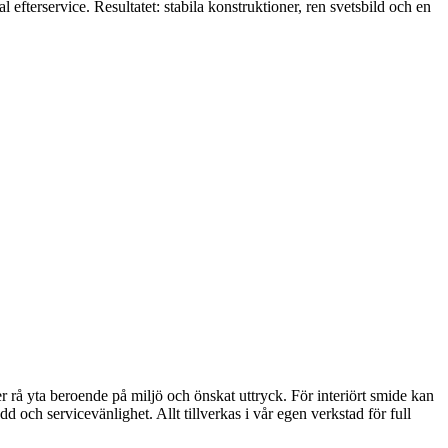
efterservice. Resultatet: stabila konstruktioner, ren svetsbild och en
er rå yta beroende på miljö och önskat uttryck. För interiört smide kan
och servicevänlighet. Allt tillverkas i vår egen verkstad för full