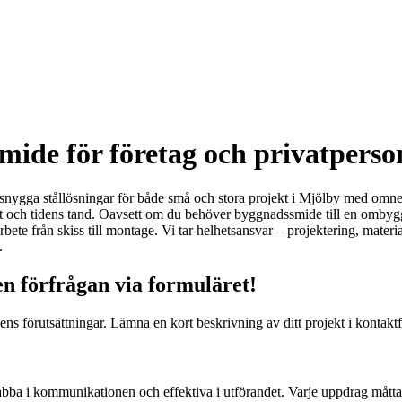
mide för företag och privatperso
nygga stållösningar för både små och stora projekt i Mjölby med omnej
och tidens tand. Oavsett om du behöver byggnadssmide till en ombyggnat
rbete från skiss till montage. Vi tar helhetsansvar – projektering, material
.
n förfrågan via formuläret!
tsens förutsättningar. Lämna en kort beskrivning av ditt projekt i konta
abba i kommunikationen och effektiva i utförandet. Varje uppdrag måttan