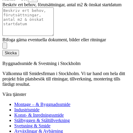
Beskriv ert behov, förutsättningar, antal m2 & önskat startdatum
Bifoga gärna eventuella dokument, bilder eller ritningar
Skicka
Byggnadssmide & Svestning i Stockholm
Välkomna till Smidesfirman i Stockholm. Vi tar hand om hela ditt
projekt från platsbesök till ritningar, tillverkning, montering tills
färdigt resultat.
Våra tjänster
Montage – & Byggnadssmide
Industrismide
Konst- & Inredningssmide
Stålbyggen & Ståltillverkning
Svetsning & Smide
Avväxlingar & Avbärning