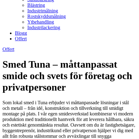
Blästring
Industrimålning
Rostskyddsmålning
Ytbehandling
Industrilackering
Blogg
Offert
Offert
Smed Tuna – måttanpassat
smide och svets för företag och
privatpersoner
Som lokal smed i Tuna erbjuder vi måttanpassade lösningar i stål
och metall – från idé, konstruktion och tillverkning till smidigt
montage på plats. I vår egen smidesverkstad kombinerar vi modern
produktion med traditionellt hantverk för att leverera hållbara, säkra
och estetiskt genomtänkta resultat. Oavsett om du är fastighetsägare,
byggentreprenör, industrikund eller privatperson hjälper vi dig med
allt från robusta stålstommar och avväxlingar till snygga