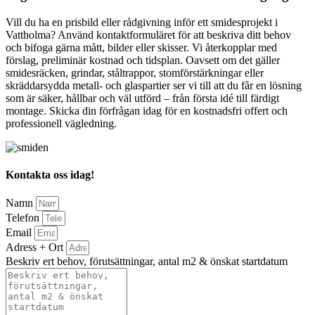
Vill du ha en prisbild eller rådgivning inför ett smidesprojekt i
Vattholma? Använd kontaktformuläret för att beskriva ditt behov
och bifoga gärna mått, bilder eller skisser. Vi återkopplar med
förslag, preliminär kostnad och tidsplan. Oavsett om det gäller
smidesräcken, grindar, ståltrappor, stomförstärkningar eller
skräddarsydda metall- och glaspartier ser vi till att du får en lösning
som är säker, hållbar och väl utförd – från första idé till färdigt
montage. Skicka din förfrågan idag för en kostnadsfri offert och
professionell vägledning.
Kontakta oss idag!
Namn
Telefon
Email
Adress + Ort
Beskriv ert behov, förutsättningar, antal m2 & önskat startdatum