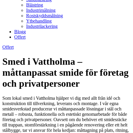
Blästring
Industrimålning
Rostskyddsmålning
Ytbehandling
Industrilackering
Blogg
Offert
Offert
Smed i Vattholma –
måttanpassat smide för företag
och privatpersoner
Som lokal smed i Vattholma hjälper vi dig med allt från idé och
konstruktion till tillverkning, leverans och montage. I vår egna
smidesverkstad producerar vi måttanpassade lösningar i stål och
metall – robusta, funktionella och estetiskt genomarbetade för både
företag och privatpersoner. Oavsett om du behöver ett smidesräcke
till trappan, stomförstärkning i en pågående renovering eller ett helt
stålbygge, tar vi ansvar för hela kedjan: måttagning på plats, ritning,