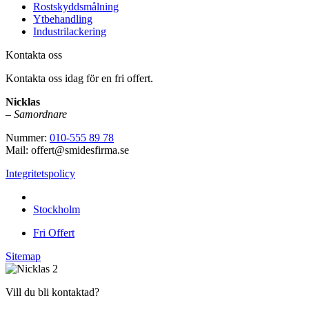
Rostskyddsmålning
Ytbehandling
Industrilackering
Kontakta oss
Kontakta oss idag för en fri offert.
Nicklas
–
Samordnare
Nummer:
010-555 89 78
Mail: offert@smidesfirma.se
Integritetspolicy
Vi utför arbeten i hela
Stockholm
Fri Offert
Sitemap
Vill du bli kontaktad?