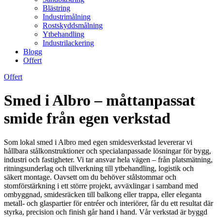
Blästring
Industrimålning
Rostskyddsmålning
Ytbehandling
Industrilackering
Blogg
Offert
Offert
Smed i Albro – måttanpassat
smide från egen verkstad
Som lokal smed i Albro med egen smidesverkstad levererar vi
hållbara stålkonstruktioner och specialanpassade lösningar för bygg,
industri och fastigheter. Vi tar ansvar hela vägen – från platsmätning,
ritningsunderlag och tillverkning till ytbehandling, logistik och
säkert montage. Oavsett om du behöver stålstommar och
stomförstärkning i ett större projekt, avväxlingar i samband med
ombyggnad, smidesräcken till balkong eller trappa, eller eleganta
metall- och glaspartier för entréer och interiörer, får du ett resultat där
styrka, precision och finish går hand i hand. Vår verkstad är byggd