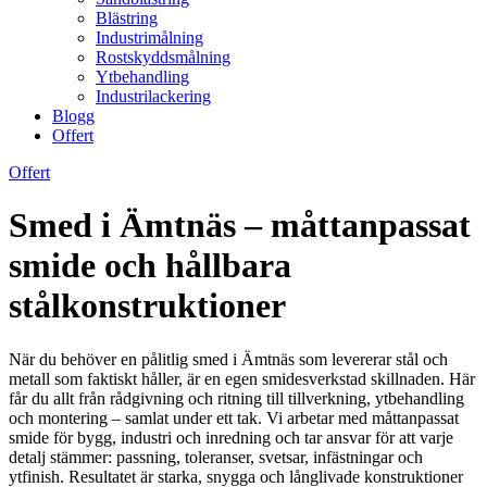
Blästring
Industrimålning
Rostskyddsmålning
Ytbehandling
Industrilackering
Blogg
Offert
Offert
Smed i Ämtnäs – måttanpassat
smide och hållbara
stålkonstruktioner
När du behöver en pålitlig smed i Ämtnäs som levererar stål och
metall som faktiskt håller, är en egen smidesverkstad skillnaden. Här
får du allt från rådgivning och ritning till tillverkning, ytbehandling
och montering – samlat under ett tak. Vi arbetar med måttanpassat
smide för bygg, industri och inredning och tar ansvar för att varje
detalj stämmer: passning, toleranser, svetsar, infästningar och
ytfinish. Resultatet är starka, snygga och långlivade konstruktioner