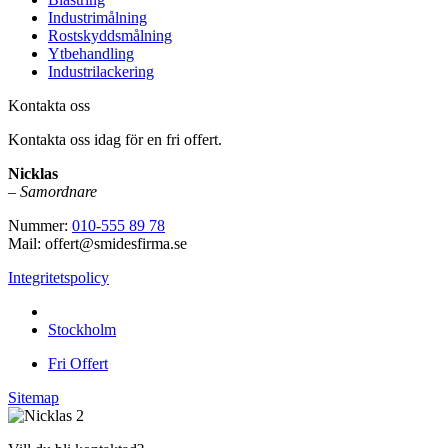
Industrimålning
Rostskyddsmålning
Ytbehandling
Industrilackering
Kontakta oss
Kontakta oss idag för en fri offert.
Nicklas
–
Samordnare
Nummer:
010-555 89 78
Mail: offert@smidesfirma.se
Integritetspolicy
Vi utför arbeten i hela
Stockholm
Fri Offert
Sitemap