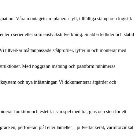
nation. Våra montageteam planerar lyft, tillfälliga stämp och logistik
er i serier eller som enstyckstillverkning. Snabba ledtider och stabil
 tillverkar måttanpassade stålprofiler, lyfter in och monterar med
 konstruktioner. Med noggrann mätning och passform minimeras
äcksystem och nya infästningar. Vi dokumenterar åtgärder och
nerar funktion och estetik i samspel med trä, glas och sten för ett
gräcken, perforerad plåt eller lameller – pulverlackerat, varmförzinkat