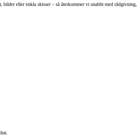
 bilder eller enkla skisser – så återkommer vi snabbt med rådgivning,
tat.