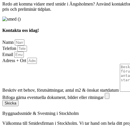
Redo att komma vidare med smide i Ängsholmen? Använd kontaktformulär
pris och preliminär tidplan.
Kontakta oss idag!
Namn
Telefon
Email
Adress + Ort
Beskriv ert behov, förutsättningar, antal m2 & önskat startdatum
Bifoga gärna eventuella dokument, bilder eller ritningar
Skicka
Byggnadssmide & Svestning i Stockholm
Välkomna till Smidesfirman i Stockholm. Vi tar hand om hela ditt projekt 