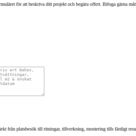
et för att beskriva ditt projekt och begära offert. Bifoga gärna mått,
från platsbesök till ritningar, tillverkning, montering tills färdigt resul