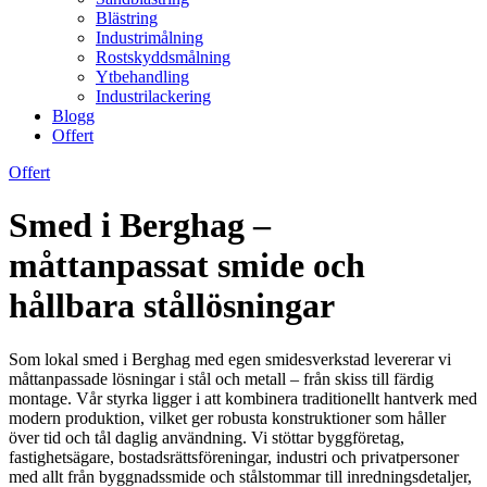
Blästring
Industrimålning
Rostskyddsmålning
Ytbehandling
Industrilackering
Blogg
Offert
Offert
Smed i Berghag –
måttanpassat smide och
hållbara stållösningar
Som lokal smed i Berghag med egen smidesverkstad levererar vi
måttanpassade lösningar i stål och metall – från skiss till färdig
montage. Vår styrka ligger i att kombinera traditionellt hantverk med
modern produktion, vilket ger robusta konstruktioner som håller
över tid och tål daglig användning. Vi stöttar byggföretag,
fastighetsägare, bostadsrättsföreningar, industri och privatpersoner
med allt från byggnadssmide och stålstommar till inredningsdetaljer,