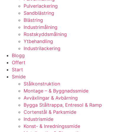
Pulverlackering
Sandblästring
Blästring
Industrimålning
Rostskyddsmålning
Ytbehandling
Industrilackering
Blogg
Offert
Start
Smide
Stålkonstruktion
Montage – & Byggnadssmide
Avväxlingar & Avbärning
Bygga Ståltrappa, Entresol & Ramp
Cortenstål & Parksmide
Industrismide
Konst- & Inredningssmide