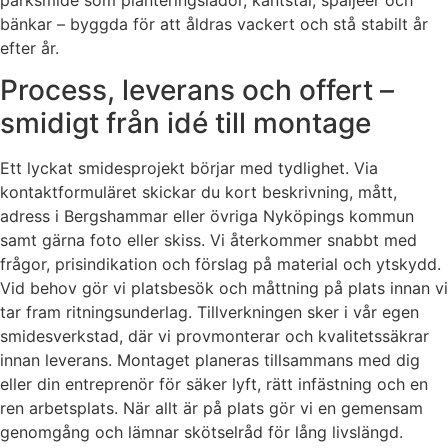
bänkar – byggda för att åldras vackert och stå stabilt år
efter år.
Process, leverans och offert –
smidigt från idé till montage
Ett lyckat smidesprojekt börjar med tydlighet. Via
kontaktformuläret skickar du kort beskrivning, mått,
adress i Bergshammar eller övriga Nyköpings kommun
samt gärna foto eller skiss. Vi återkommer snabbt med
frågor, prisindikation och förslag på material och ytskydd.
Vid behov gör vi platsbesök och måttning på plats innan vi
tar fram ritningsunderlag. Tillverkningen sker i vår egen
smidesverkstad, där vi provmonterar och kvalitetssäkrar
innan leverans. Montaget planeras tillsammans med dig
eller din entreprenör för säker lyft, rätt infästning och en
ren arbetsplats. När allt är på plats gör vi en gemensam
genomgång och lämnar skötselråd för lång livslängd.