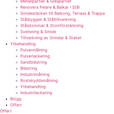
Metallpartier & Glaspartier
Renovera Pelare & Balkar i Stål
Smidesräcken till Balkong, Terrass & Trappa
Stålbyggen & Ståltillverkning
Stålstommar & Stomförstärkning
Svetsning & Smide
Tillverkning av Grindar & Staket
Ytbehandling
Pulvermålning
Pulverlackering
Sandblästring
Blästring
Industrimålning
Rostskyddsmålning
Ytbehandling
Industrilackering
Blogg
Offert
Offert