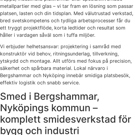
metallpartier med glas – vi tar fram en lösning som passar
platsen, lasten och din tidsplan. Med välutrustad verkstad,
bred svetskompetens och tydliga arbetsprocesser får du
ett tryggt projektflöde, korta ledtider och resultat som
håller i vardagen såväl som i tuffa miljöer.
Vi erbjuder helhetsansvar: projektering i samråd med
konstruktör vid behov, ritningsunderlag, tillverkning,
ytskydd och montage. Allt utförs med fokus på precision,
säkerhet och spårbara material. Lokal närvaro i
Bergshammar och Nyköping innebär smidiga platsbesök,
effektiv logistik och snabb service.
Smed i Bergshammar,
Nyköpings kommun –
komplett smidesverkstad för
bygg och industri