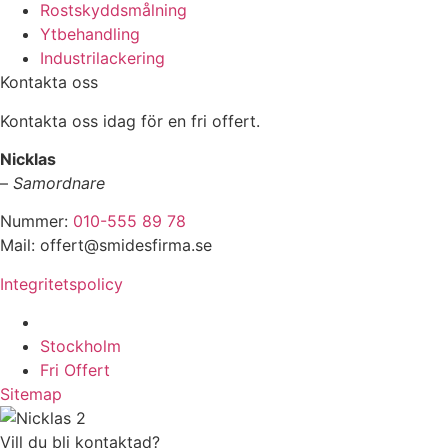
Rostskyddsmålning
Ytbehandling
Industrilackering
Kontakta oss
Kontakta oss idag för en fri offert.
Nicklas
–
Samordnare
Nummer:
010-555 89 78
Mail: offert@smidesfirma.se
Integritetspolicy
Vi utför arbeten i hela
Stockholm
Fri Offert
Sitemap
Vill du bli kontaktad?