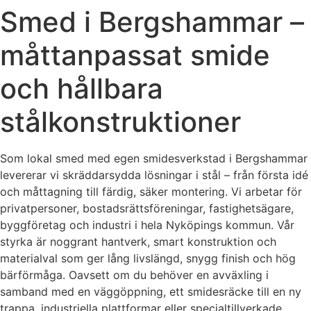
Smed i Bergshammar –
måttanpassat smide
och hållbara
stålkonstruktioner
Som lokal smed med egen smidesverkstad i Bergshammar
levererar vi skräddarsydda lösningar i stål – från första idé
och måttagning till färdig, säker montering. Vi arbetar för
privatpersoner, bostadsrättsföreningar, fastighetsägare,
byggföretag och industri i hela Nyköpings kommun. Vår
styrka är noggrant hantverk, smart konstruktion och
materialval som ger lång livslängd, snygg finish och hög
bärförmåga. Oavsett om du behöver en avväxling i
samband med en väggöppning, ett smidesräcke till en ny
trappa, industriella plattformar eller specialtillverkade