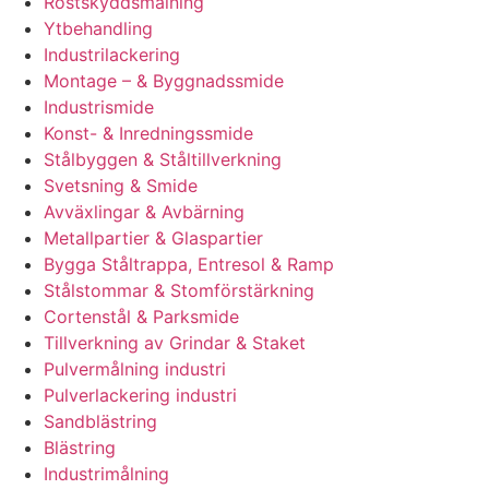
Rostskyddsmålning
Ytbehandling
Industrilackering
Montage – & Byggnadssmide
Industrismide
Konst- & Inredningssmide
Stålbyggen & Ståltillverkning
Svetsning & Smide
Avväxlingar & Avbärning
Metallpartier & Glaspartier
Bygga Ståltrappa, Entresol & Ramp
Stålstommar & Stomförstärkning
Cortenstål & Parksmide
Tillverkning av Grindar & Staket
Pulvermålning industri
Pulverlackering industri
Sandblästring
Blästring
Industrimålning