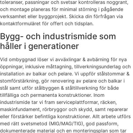
toleranser, passningar och svetsar kontrolleras noggrant,
och montage planeras för minimal störning i pågående
verksamhet eller byggprojekt. Skicka din förfrågan via
kontaktformuläret för offert och tidsplan.
Bygg- och industrismide som
håller i generationer
Vid ombyggnad löser vi avväxlingar & avbärning för nya
öppningar, inklusive måttagning, tillverkningsunderlag och
installation av balkar och pelare. Vi uppför stålstommar &
stomförstärkning, gör renovering av pelare och balkar i
stål samt utför stålbyggen & ståltillverkning för både
tillfälliga och permanenta konstruktioner. Inom
industrismide tar vi fram serviceplattformar, räcken,
maskinfundament, rörbryggor och skydd, samt reparerar
eller förstärker befintliga konstruktioner. Allt arbete utförs
med rätt svetsmetod (MIG/MAG/TIG), god passform,
dokumenterade material och en monteringsplan som tar