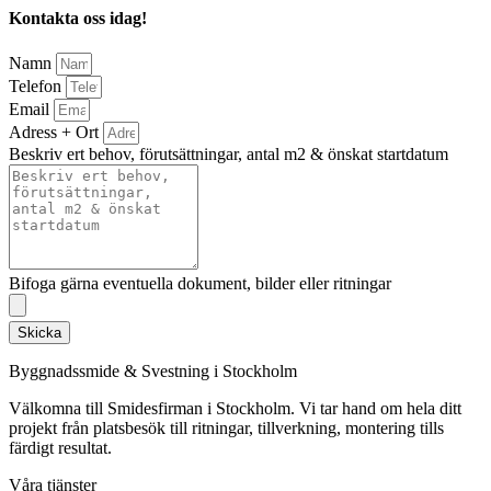
Kontakta oss idag!
Namn
Telefon
Email
Adress + Ort
Beskriv ert behov, förutsättningar, antal m2 & önskat startdatum
Bifoga gärna eventuella dokument, bilder eller ritningar
Skicka
Byggnadssmide & Svestning i Stockholm
Välkomna till Smidesfirman i Stockholm. Vi tar hand om hela ditt
projekt från platsbesök till ritningar, tillverkning, montering tills
färdigt resultat.
Våra tjänster