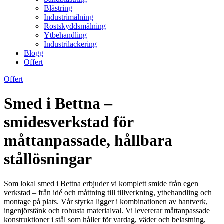
Blästring
Industrimålning
Rostskyddsmålning
Ytbehandling
Industrilackering
Blogg
Offert
Offert
Smed i Bettna –
smidesverkstad för
måttanpassade, hållbara
stållösningar
Som lokal smed i Bettna erbjuder vi komplett smide från egen
verkstad – från idé och måttning till tillverkning, ytbehandling och
montage på plats. Vår styrka ligger i kombinationen av hantverk,
ingenjörstänk och robusta materialval. Vi levererar måttanpassade
konstruktioner i stål som håller för vardag, väder och belastning,