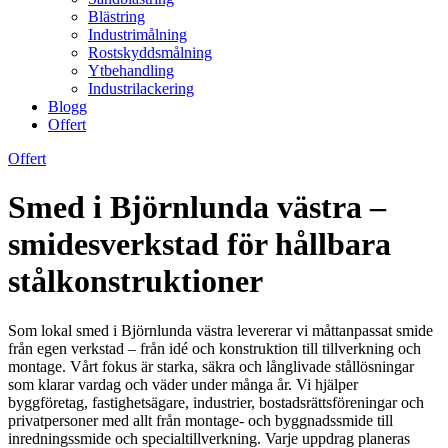
Blästring
Industrimålning
Rostskyddsmålning
Ytbehandling
Industrilackering
Blogg
Offert
Offert
Smed i Björnlunda västra –
smidesverkstad för hållbara
stålkonstruktioner
Som lokal smed i Björnlunda västra levererar vi måttanpassat smide
från egen verkstad – från idé och konstruktion till tillverkning och
montage. Vårt fokus är starka, säkra och långlivade stållösningar
som klarar vardag och väder under många år. Vi hjälper
byggföretag, fastighetsägare, industrier, bostadsrättsföreningar och
privatpersoner med allt från montage- och byggnadssmide till
inredningssmide och specialtillverkning. Varje uppdrag planeras