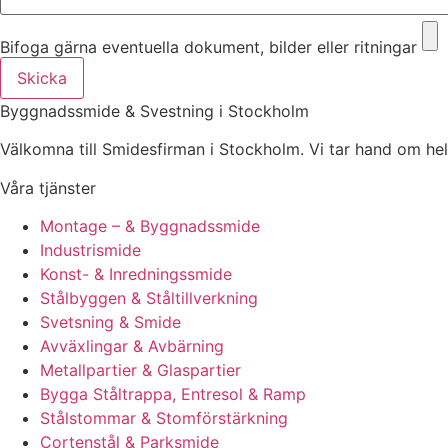
Bifoga gärna eventuella dokument, bilder eller ritningar
Skicka
Byggnadssmide & Svestning i Stockholm
Välkomna till Smidesfirman i Stockholm. Vi tar hand om hela di
Våra tjänster
Montage – & Byggnadssmide
Industrismide
Konst- & Inredningssmide
Stålbyggen & Ståltillverkning
Svetsning & Smide
Avväxlingar & Avbärning
Metallpartier & Glaspartier
Bygga Ståltrappa, Entresol & Ramp
Stålstommar & Stomförstärkning
Cortenstål & Parksmide