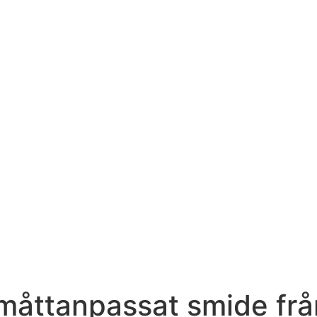
måttanpassat smide frå