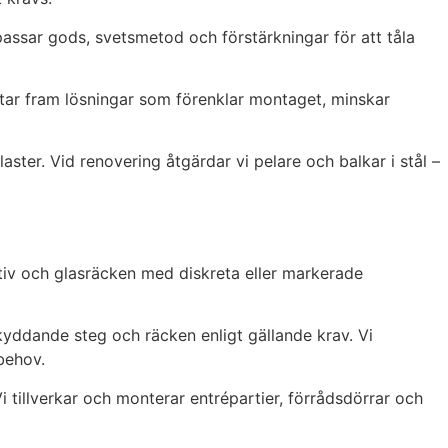
npassar gods, svetsmetod och förstärkningar för att tåla
 tar fram lösningar som förenklar montaget, minskar
er. Vid renovering åtgärdar vi pelare och balkar i stål –
ativ och glasräcken med diskreta eller markerade
yddande steg och räcken enligt gällande krav. Vi
 behov.
Vi tillverkar och monterar entrépartier, förrådsdörrar och