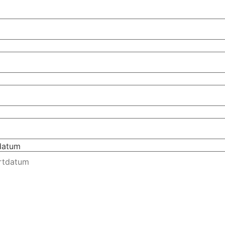
tdatum