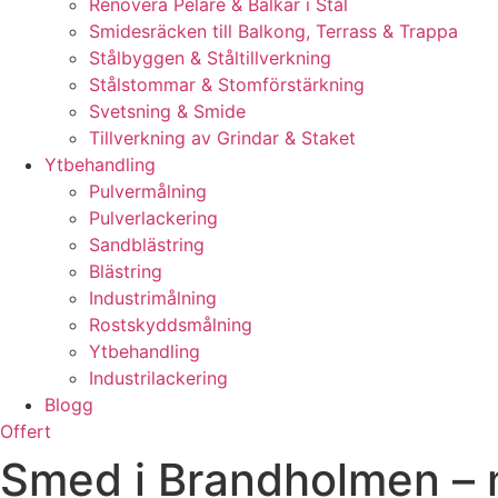
Renovera Pelare & Balkar i Stål
Smidesräcken till Balkong, Terrass & Trappa
Stålbyggen & Ståltillverkning
Stålstommar & Stomförstärkning
Svetsning & Smide
Tillverkning av Grindar & Staket
Ytbehandling
Pulvermålning
Pulverlackering
Sandblästring
Blästring
Industrimålning
Rostskyddsmålning
Ytbehandling
Industrilackering
Blogg
Offert
Smed i Brandholmen – 