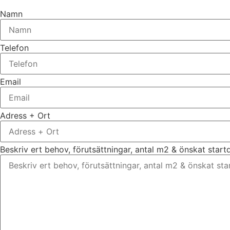
Namn
Telefon
Email
Adress + Ort
Beskriv ert behov, förutsättningar, antal m2 & önskat star