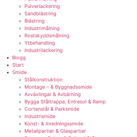
Pulverlackering
Sandblästring
Blästring
Industrimålning
Rostskyddsmålning
Ytbehandling
Industrilackering
Blogg
Start
Smide
Stålkonstruktion
Montage – & Byggnadssmide
Avväxlingar & Avbärning
Bygga Ståltrappa, Entresol & Ramp
Cortenstål & Parksmide
Industrismide
Konst- & Inredningssmide
Metallpartier & Glaspartier