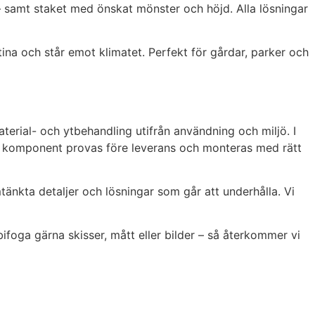
g – samt staket med önskat mönster och höjd. Alla lösningar
ina och står emot klimatet. Perfekt för gårdar, parker och
terial- och ytbehandling utifrån användning och miljö. I
je komponent provas före leverans och monteras med rätt
mtänkta detaljer och lösningar som går att underhålla. Vi
bifoga gärna skisser, mått eller bilder – så återkommer vi