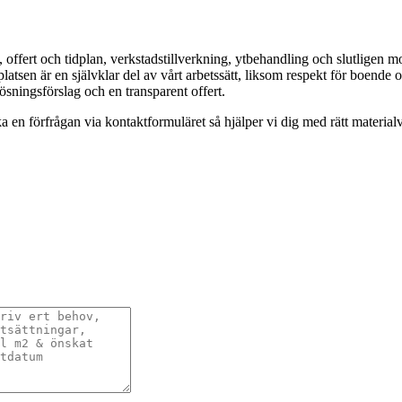
ffert och tidplan, verkstadstillverkning, ytbehandling och slutligen mon
platsen är en självklar del av vårt arbetssätt, liksom respekt för boend
lösningsförslag och en transparent offert.
ka en förfrågan via kontaktformuläret så hjälper vi dig med rätt material