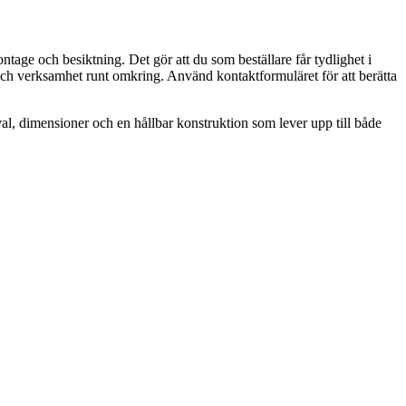
tage och besiktning. Det gör att du som beställare får tydlighet i
e och verksamhet runt omkring. Använd kontaktformuläret för att berätta
val, dimensioner och en hållbar konstruktion som lever upp till både