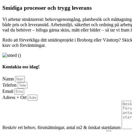
Smidiga processer och trygg leverans
Vi arbetar strukturerat: behovsgenomgång, platsbesök och måttagning, o
både pris och leveranstid. Arbetsmiljö, säkerhet och ordning på arbets
vad du behöver – bifoga gärna skiss, mått eller bilder – så tar vi fram 
Redo att förverkliga ditt smidesprojekt i Broborg eller Västtorp? Skic
krav och förväntningar.
Kontakta oss idag!
Namn
Telefon
Email
Adress + Ort
Beskriv ert behov, förutsättningar, antal m2 & önskat startdatum