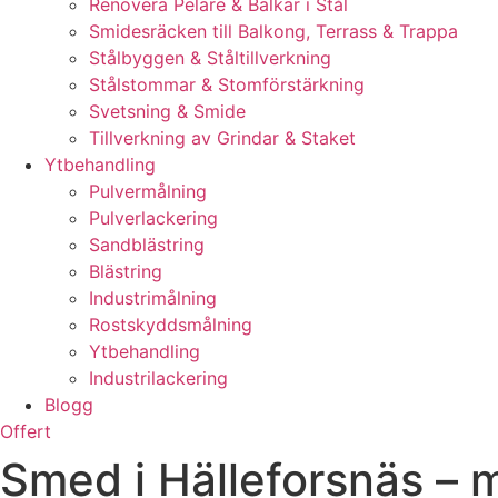
Renovera Pelare & Balkar i Stål
Smidesräcken till Balkong, Terrass & Trappa
Stålbyggen & Ståltillverkning
Stålstommar & Stomförstärkning
Svetsning & Smide
Tillverkning av Grindar & Staket
Ytbehandling
Pulvermålning
Pulverlackering
Sandblästring
Blästring
Industrimålning
Rostskyddsmålning
Ytbehandling
Industrilackering
Blogg
Offert
Smed i Hälleforsnäs – 