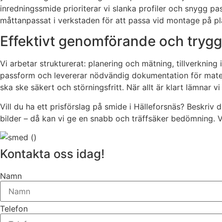
inredningssmide prioriterar vi slanka profiler och snygg pas
måttanpassat i verkstaden för att passa vid montage på plats 
Effektivt genomförande och tryg
Vi arbetar strukturerat: planering och mätning, tillverkning
passform och levererar nödvändig dokumentation för mater
ska ske säkert och störningsfritt. När allt är klart lämnar v
Vill du ha ett prisförslag på smide i Hälleforsnäs? Beskriv 
bilder – då kan vi ge en snabb och träffsäker bedömning. Vi
Kontakta oss idag!
Namn
Telefon