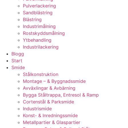
Pulverlackering
Sandblästring
Blästring
Industrimålning
Rostskyddsmålning
Ytbehandling
Industrilackering
Blogg
Start
Smide
Stålkonstruktion
Montage – & Byggnadssmide
Avväxlingar & Avbärning
Bygga Ståltrappa, Entresol & Ramp
Cortenstål & Parksmide
Industrismide
Konst- & Inredningssmide
Metallpartier & Glaspartier