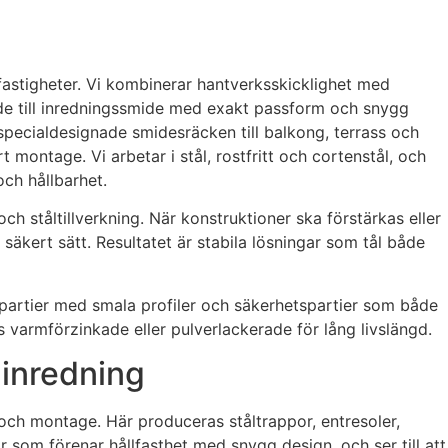
fastigheter. Vi kombinerar hantverksskicklighet med
de till inredningssmide med exakt passform och snygg
specialdesignade smidesräcken till balkong, terrass och
 montage. Vi arbetar i stål, rostfritt och cortenstål, och
och hållbarhet.
h ståltillverkning. När konstruktioner ska förstärkas eller
 säkert sätt. Resultatet är stabila lösningar som tål både
laspartier med smala profiler och säkerhetspartier som både
 varmförzinkade eller pulverlackerade för lång livslängd.
 inredning
g och montage. Här produceras ståltrappor, entresoler,
om förenar hållfasthet med snygg design, och ser till att