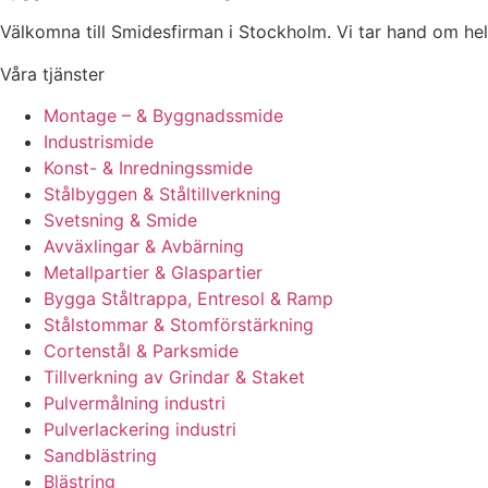
Välkomna till Smidesfirman i Stockholm. Vi tar hand om hela di
Våra tjänster
Montage – & Byggnadssmide
Industrismide
Konst- & Inredningssmide
Stålbyggen & Ståltillverkning
Svetsning & Smide
Avväxlingar & Avbärning
Metallpartier & Glaspartier
Bygga Ståltrappa, Entresol & Ramp
Stålstommar & Stomförstärkning
Cortenstål & Parksmide
Tillverkning av Grindar & Staket
Pulvermålning industri
Pulverlackering industri
Sandblästring
Blästring