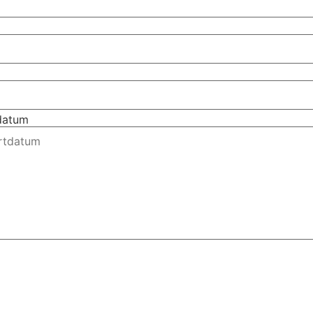
tdatum