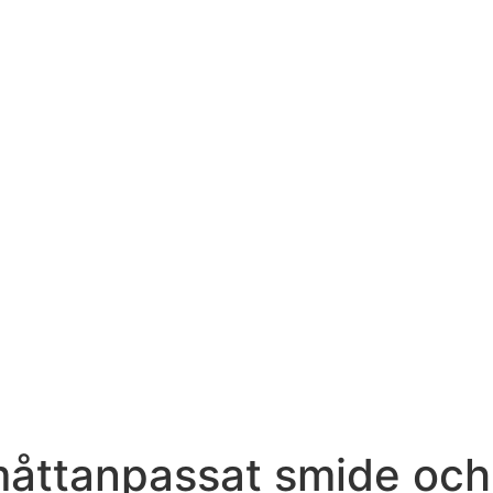
måttanpassat smide och