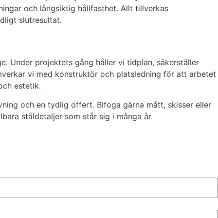
ngar och långsiktig hållfasthet. Allt tillverkas
ligt slutresultat.
e. Under projektets gång håller vi tidplan, säkerställer
erkar vi med konstruktör och platsledning för att arbetet
och estetik.
ning och en tydlig offert. Bifoga gärna mått, skisser eller
bara ståldetaljer som står sig i många år.