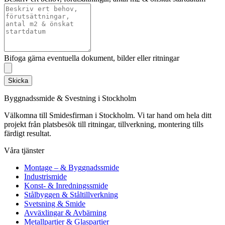
Bifoga gärna eventuella dokument, bilder eller ritningar
Skicka
Byggnadssmide & Svestning i Stockholm
Välkomna till Smidesfirman i Stockholm. Vi tar hand om hela ditt
projekt från platsbesök till ritningar, tillverkning, montering tills
färdigt resultat.
Våra tjänster
Montage – & Byggnadssmide
Industrismide
Konst- & Inredningssmide
Stålbyggen & Ståltillverkning
Svetsning & Smide
Avväxlingar & Avbärning
Metallpartier & Glaspartier