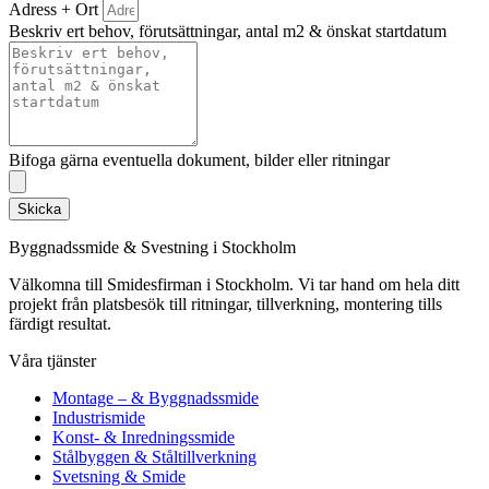
Adress + Ort
Beskriv ert behov, förutsättningar, antal m2 & önskat startdatum
Bifoga gärna eventuella dokument, bilder eller ritningar
Skicka
Byggnadssmide & Svestning i Stockholm
Välkomna till Smidesfirman i Stockholm. Vi tar hand om hela ditt
projekt från platsbesök till ritningar, tillverkning, montering tills
färdigt resultat.
Våra tjänster
Montage – & Byggnadssmide
Industrismide
Konst- & Inredningssmide
Stålbyggen & Ståltillverkning
Svetsning & Smide