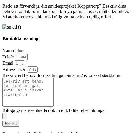
Redo att förverkliga ditt smidesprojekt i Koppartorp? Beskriv dina
behov i kontaktformuläret och bifoga gärna skisser, mått eller bilder.
Vi återkommer snabbt med rådgivning och en tydlig offert.
Kontakta oss idag!
Namn
Telefon
Email
Adress + Ort
Beskriv ert behov, förutsättningar, antal m2 & önskat startdatum
Bifoga gärna eventuella dokument, bilder eller ritningar
Skicka