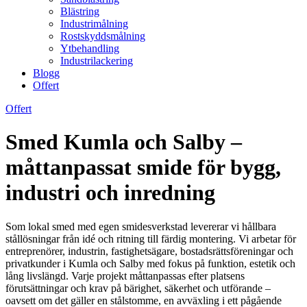
Blästring
Industrimålning
Rostskyddsmålning
Ytbehandling
Industrilackering
Blogg
Offert
Offert
Smed Kumla och Salby –
måttanpassat smide för bygg,
industri och inredning
Som lokal smed med egen smidesverkstad levererar vi hållbara
stållösningar från idé och ritning till färdig montering. Vi arbetar för
entreprenörer, industrin, fastighetsägare, bostadsrättsföreningar och
privatkunder i Kumla och Salby med fokus på funktion, estetik och
lång livslängd. Varje projekt måttanpassas efter platsens
förutsättningar och krav på bärighet, säkerhet och utförande –
oavsett om det gäller en stålstomme, en avväxling i ett pågående