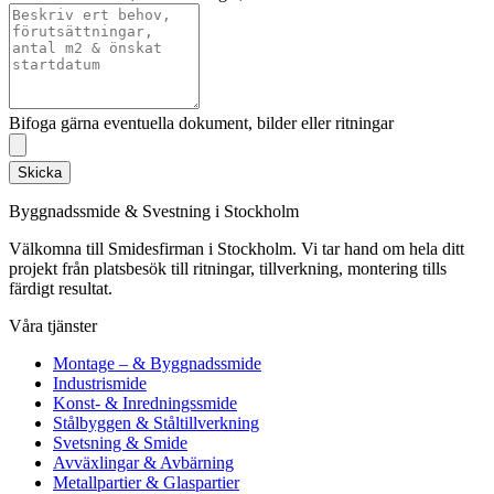
Bifoga gärna eventuella dokument, bilder eller ritningar
Skicka
Byggnadssmide & Svestning i Stockholm
Välkomna till Smidesfirman i Stockholm. Vi tar hand om hela ditt
projekt från platsbesök till ritningar, tillverkning, montering tills
färdigt resultat.
Våra tjänster
Montage – & Byggnadssmide
Industrismide
Konst- & Inredningssmide
Stålbyggen & Ståltillverkning
Svetsning & Smide
Avväxlingar & Avbärning
Metallpartier & Glaspartier