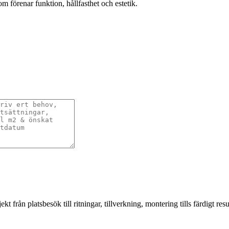
m förenar funktion, hållfasthet och estetik.
från platsbesök till ritningar, tillverkning, montering tills färdigt resul