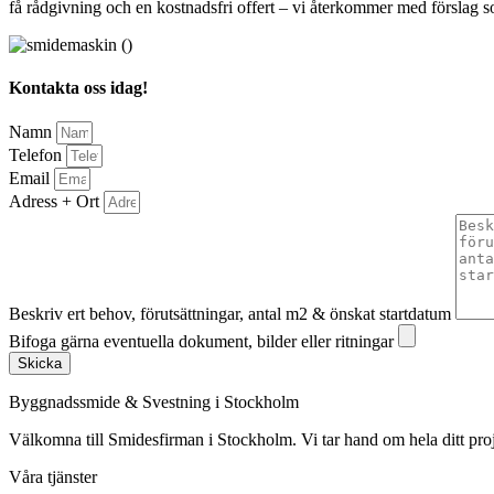
få rådgivning och en kostnadsfri offert – vi återkommer med förslag so
Kontakta oss idag!
Namn
Telefon
Email
Adress + Ort
Beskriv ert behov, förutsättningar, antal m2 & önskat startdatum
Bifoga gärna eventuella dokument, bilder eller ritningar
Skicka
Byggnadssmide & Svestning i Stockholm
Välkomna till Smidesfirman i Stockholm. Vi tar hand om hela ditt projekt 
Våra tjänster