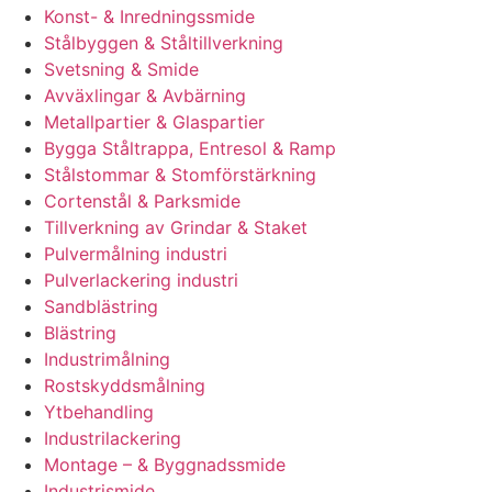
Konst- & Inredningssmide
Stålbyggen & Ståltillverkning
Svetsning & Smide
Avväxlingar & Avbärning
Metallpartier & Glaspartier
Bygga Ståltrappa, Entresol & Ramp
Stålstommar & Stomförstärkning
Cortenstål & Parksmide
Tillverkning av Grindar & Staket
Pulvermålning industri
Pulverlackering industri
Sandblästring
Blästring
Industrimålning
Rostskyddsmålning
Ytbehandling
Industrilackering
Montage – & Byggnadssmide
Industrismide