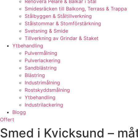
Renovera Pelare & Balkar i Stål
Smidesräcken till Balkong, Terrass & Trappa
Stålbyggen & Ståltillverkning
Stålstommar & Stomförstärkning
Svetsning & Smide
Tillverkning av Grindar & Staket
Ytbehandling
Pulvermålning
Pulverlackering
Sandblästring
Blästring
Industrimålning
Rostskyddsmålning
Ytbehandling
Industrilackering
Blogg
Offert
Smed i Kvicksund – må