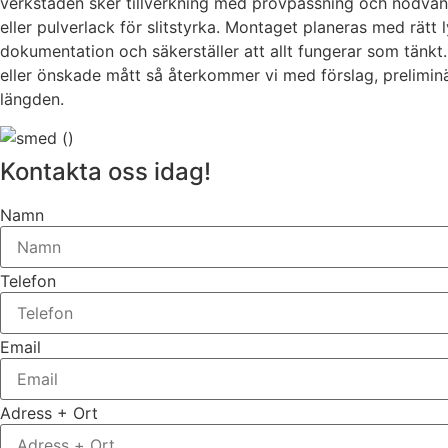
verkstaden sker tillverkning med provpassning och nödvänd
eller pulverlack för slitstyrka. Montaget planeras med rätt l
dokumentation och säkerställer att allt fungerar som tänkt
eller önskade mått så återkommer vi med förslag, preliminär 
längden.
Kontakta oss idag!
Namn
Telefon
Email
Adress + Ort