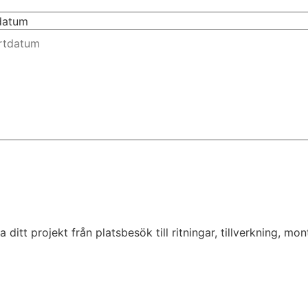
tdatum
tt projekt från platsbesök till ritningar, tillverkning, monte