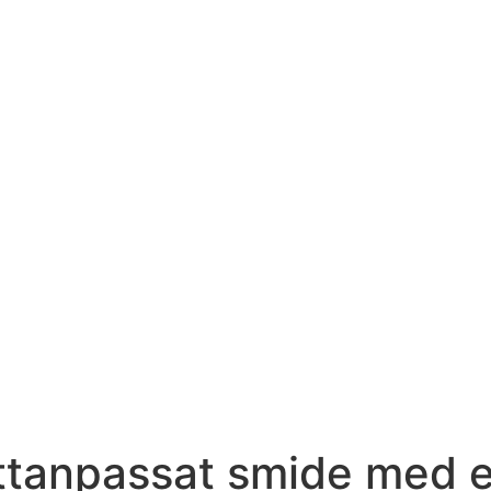
ttanpassat smide med 