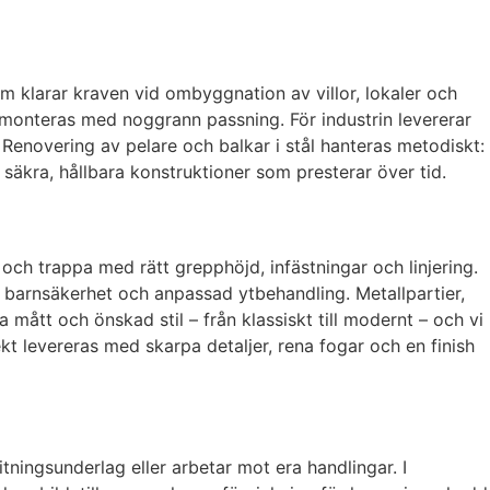
om klarar kraven vid ombyggnation av villor, lokaler och
 monteras med noggrann passning. För industrin levererar
Renovering av pelare och balkar i stål hanteras metodiskt:
 säkra, hållbara konstruktioner som presterar över tid.
och trappa med rätt grepphöjd, infästningar och linjering.
g, barnsäkerhet och anpassad ytbehandling. Metallpartier,
 mått och önskad stil – från klassiskt till modernt – och vi
kt levereras med skarpa detaljer, rena fogar och en finish
tningsunderlag eller arbetar mot era handlingar. I