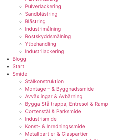
Pulverlackering
Sandblästring
Blästring
Industrimålning
Rostskyddsmålning
Ytbehandling
Industrilackering
Blogg
Start
Smide
Stålkonstruktion
Montage – & Byggnadssmide
Avväxlingar & Avbärning
Bygga Ståltrappa, Entresol & Ramp
Cortenstål & Parksmide
Industrismide
Konst- & Inredningssmide
Metallpartier & Glaspartier