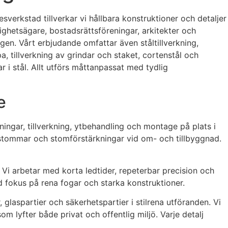
sverkstad tillverkar vi hållbara konstruktioner och detaljer
stighetsägare, bostadsrättsföreningar, arkitekter och
en. Vårt erbjudande omfattar även ståltillverkning,
a, tillverkning av grindar och staket, cortenstål och
 i stål. Allt utförs måttanpassat med tydlig
e
ingar, tillverkning, ytbehandling och montage på plats i
lstommar och stomförstärkningar vid om- och tillbyggnad.
 Vi arbetar med korta ledtider, repeterbar precision och
 fokus på rena fogar och starka konstruktioner.
glaspartier och säkerhetspartier i stilrena utföranden. Vi
m lyfter både privat och offentlig miljö. Varje detalj