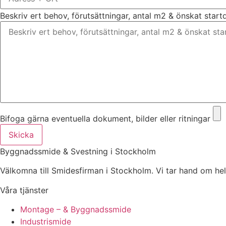
Beskriv ert behov, förutsättningar, antal m2 & önskat star
Bifoga gärna eventuella dokument, bilder eller ritningar
Skicka
Byggnadssmide & Svestning i Stockholm
Välkomna till Smidesfirman i Stockholm. Vi tar hand om hela di
Våra tjänster
Montage – & Byggnadssmide
Industrismide