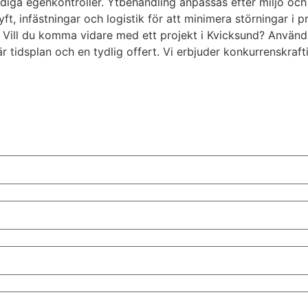
iga egenkontroller. Ytbehandling anpassas efter miljö och 
yft, infästningar och logistik för att minimera störningar i 
. Vill du komma vidare med ett projekt i Kvicksund? Använd 
tidsplan och en tydlig offert. Vi erbjuder konkurrenskraftig