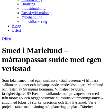
Blästring
Industrimålning
Rostskyddsmålning
Ytbehandling
Industrilackering
Blogg
Offert
Offert
Smed i Marielund –
måttanpassat smide med egen
verkstad
Som lokal smed med egen smidesverkstad levererar vi hållbara
stålkonstruktioner och måttanpassade smideslösningar i Marielund
och resten av Strängnäs kommun. Vi hjälper byggare,
fastighetsägare, BRF:er, industrikunder och privatpersoner med allt
från montage- och byggnadssmide till exklusivt inredningssmide –
alltid med fokus på styrka, precision och lång livslängd. Varje
projekt startar med mätning och planering på plats. Därefter