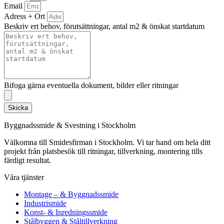
Email
Adress + Ort
Beskriv ert behov, förutsättningar, antal m2 & önskat startdatum
Bifoga gärna eventuella dokument, bilder eller ritningar
Skicka
Byggnadssmide & Svestning i Stockholm
Välkomna till Smidesfirman i Stockholm. Vi tar hand om hela ditt
projekt från platsbesök till ritningar, tillverkning, montering tills
färdigt resultat.
Våra tjänster
Montage – & Byggnadssmide
Industrismide
Konst- & Inredningssmide
Stålbyggen & Ståltillverkning