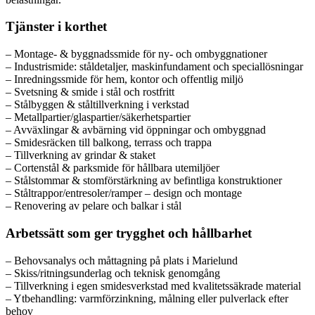
Tjänster i korthet
– Montage- & byggnadssmide för ny- och ombyggnationer
– Industrismide: ståldetaljer, maskinfundament och speciallösningar
– Inredningssmide för hem, kontor och offentlig miljö
– Svetsning & smide i stål och rostfritt
– Stålbyggen & ståltillverkning i verkstad
– Metallpartier/glaspartier/säkerhetspartier
– Avväxlingar & avbärning vid öppningar och ombyggnad
– Smidesräcken till balkong, terrass och trappa
– Tillverkning av grindar & staket
– Cortenstål & parksmide för hållbara utemiljöer
– Stålstommar & stomförstärkning av befintliga konstruktioner
– Ståltrappor/entresoler/ramper – design och montage
– Renovering av pelare och balkar i stål
Arbetssätt som ger trygghet och hållbarhet
– Behovsanalys och måttagning på plats i Marielund
– Skiss/ritningsunderlag och teknisk genomgång
– Tillverkning i egen smidesverkstad med kvalitetssäkrade material
– Ytbehandling: varmförzinkning, målning eller pulverlack efter
behov