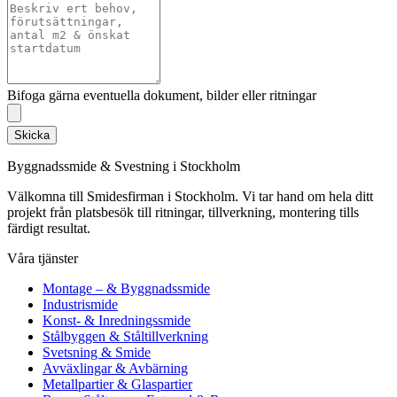
Bifoga gärna eventuella dokument, bilder eller ritningar
Skicka
Byggnadssmide & Svestning i Stockholm
Välkomna till Smidesfirman i Stockholm. Vi tar hand om hela ditt
projekt från platsbesök till ritningar, tillverkning, montering tills
färdigt resultat.
Våra tjänster
Montage – & Byggnadssmide
Industrismide
Konst- & Inredningssmide
Stålbyggen & Ståltillverkning
Svetsning & Smide
Avväxlingar & Avbärning
Metallpartier & Glaspartier