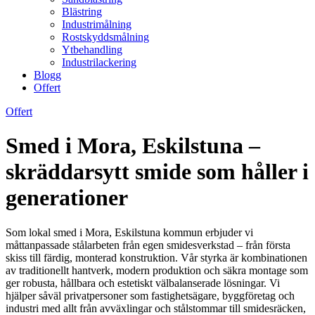
Blästring
Industrimålning
Rostskyddsmålning
Ytbehandling
Industrilackering
Blogg
Offert
Offert
Smed i Mora, Eskilstuna –
skräddarsytt smide som håller i
generationer
Som lokal smed i Mora, Eskilstuna kommun erbjuder vi
måttanpassade stålarbeten från egen smidesverkstad – från första
skiss till färdig, monterad konstruktion. Vår styrka är kombinationen
av traditionellt hantverk, modern produktion och säkra montage som
ger robusta, hållbara och estetiskt välbalanserade lösningar. Vi
hjälper såväl privatpersoner som fastighetsägare, byggföretag och
industri med allt från avväxlingar och stålstommar till smidesräcken,