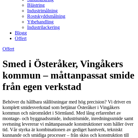
Blästring
Industrimålning
Rostskyddsmålning
Ytbehandling
Industrilackering
Blogg
Offert
Offert
Smed i Österåker, Vingåkers
kommun – måttanpassat smide
från egen verkstad
Behöver du hållbara stållösningar med hög precision? Vi driver en
komplett smidesverkstad som betjänar Österåker i Vingåkers
kommun och närområdet i Sörmland. Med lång erfarenhet av
montage- och byggnadssmide, industrismide, inredningssmide samt
svetsning levererar vi måttanpassade konstruktioner som håller över
tid. Vår styrka är kombinationen av gediget hantverk, tekniskt
kunnande och smidiga processer – från skiss och konstruktion till