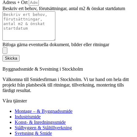
Adress + Ort
Beskriv ert behov, förutsättningar, antal m2 & önskat startdatum
Bifoga gärna eventuella dokument, bilder eller ritningar
Skicka
Byggnadssmide & Svestning i Stockholm
Välkomna till Smidesfirman i Stockholm. Vi tar hand om hela ditt
projekt från platsbesök till ritningar, tillverkning, montering tills
färdigt resultat.
Våra tjänster
Montage – & Byggnadssmide
Industrismide
Konst- & Inredningssmide
Stålbyggen & Ståltillverkning
Svetsning & Smide