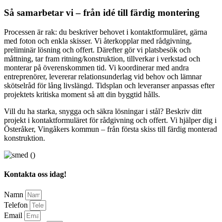
Så samarbetar vi – från idé till färdig montering
Processen är rak: du beskriver behovet i kontaktformuläret, gärna
med foton och enkla skisser. Vi återkopplar med rådgivning,
preliminär lösning och offert. Därefter gör vi platsbesök och
måttning, tar fram ritning/konstruktion, tillverkar i verkstad och
monterar på överenskommen tid. Vi koordinerar med andra
entreprenörer, levererar relationsunderlag vid behov och lämnar
skötselråd för lång livslängd. Tidsplan och leveranser anpassas efter
projektets kritiska moment så att din byggtid hålls.
Vill du ha starka, snygga och säkra lösningar i stål? Beskriv ditt
projekt i kontaktformuläret för rådgivning och offert. Vi hjälper dig i
Österåker, Vingåkers kommun – från första skiss till färdig monterad
konstruktion.
Kontakta oss idag!
Namn
Telefon
Email