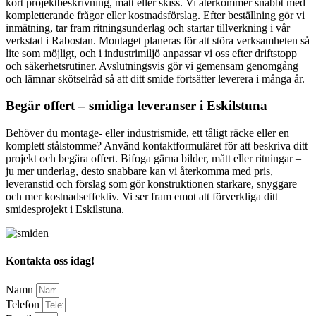
kort projektbeskrivning, mått eller skiss. Vi återkommer snabbt med
kompletterande frågor eller kostnadsförslag. Efter beställning gör vi
inmätning, tar fram ritningsunderlag och startar tillverkning i vår
verkstad i Rabostan. Montaget planeras för att störa verksamheten så
lite som möjligt, och i industrimiljö anpassar vi oss efter driftstopp
och säkerhetsrutiner. Avslutningsvis gör vi gemensam genomgång
och lämnar skötselråd så att ditt smide fortsätter leverera i många år.
Begär offert – smidiga leveranser i Eskilstuna
Behöver du montage- eller industrismide, ett tåligt räcke eller en
komplett stålstomme? Använd kontaktformuläret för att beskriva ditt
projekt och begära offert. Bifoga gärna bilder, mått eller ritningar –
ju mer underlag, desto snabbare kan vi återkomma med pris,
leveranstid och förslag som gör konstruktionen starkare, snyggare
och mer kostnadseffektiv. Vi ser fram emot att förverkliga ditt
smidesprojekt i Eskilstuna.
Kontakta oss idag!
Namn
Telefon