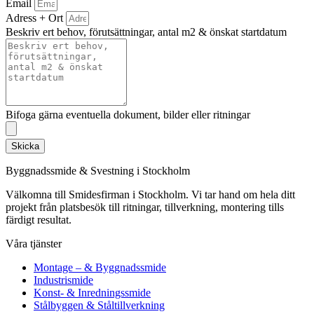
Email
Adress + Ort
Beskriv ert behov, förutsättningar, antal m2 & önskat startdatum
Bifoga gärna eventuella dokument, bilder eller ritningar
Skicka
Byggnadssmide & Svestning i Stockholm
Välkomna till Smidesfirman i Stockholm. Vi tar hand om hela ditt
projekt från platsbesök till ritningar, tillverkning, montering tills
färdigt resultat.
Våra tjänster
Montage – & Byggnadssmide
Industrismide
Konst- & Inredningssmide
Stålbyggen & Ståltillverkning