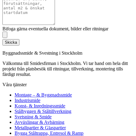
Bifoga gärna eventuella dokument, bilder eller ritningar
Skicka
Byggnadssmide & Svestning i Stockholm
Välkomna till Smidesfirman i Stockholm. Vi tar hand om hela ditt
projekt från platsbesök till ritningar, tillverkning, montering tills
färdigt resultat.
Våra tjänster
Montage – & Byggnadssmide
Industrismide
Konst- & Inredningssmide
Stålbyggen & Ståltillverkning
Svetsning & Smide
Avväxlingar & Avbärning
Metallpartier & Glaspartier
Bygga Ståltrappa, Entresol & Ramp