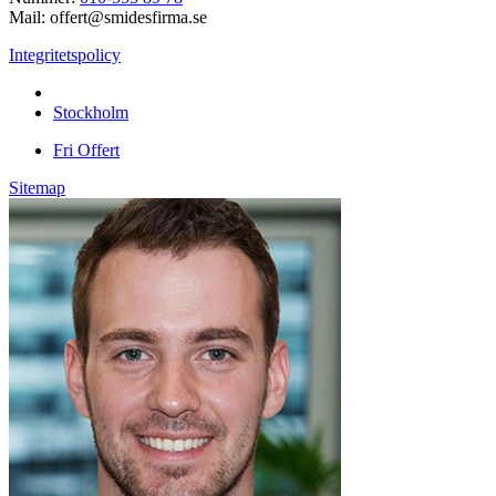
Mail: offert@smidesfirma.se
Integritetspolicy
Vi utför arbeten i hela
Stockholm
Fri Offert
Sitemap