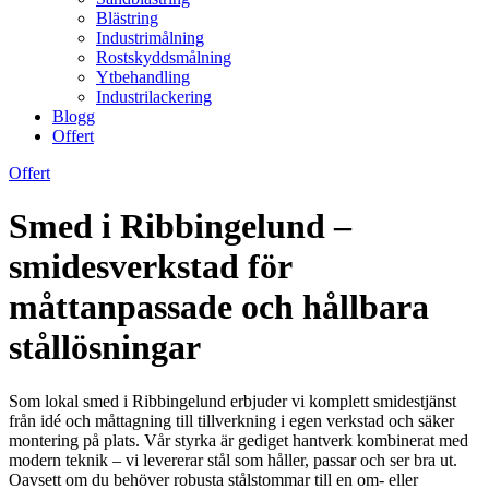
Blästring
Industrimålning
Rostskyddsmålning
Ytbehandling
Industrilackering
Blogg
Offert
Offert
Smed i Ribbingelund –
smidesverkstad för
måttanpassade och hållbara
stållösningar
Som lokal smed i Ribbingelund erbjuder vi komplett smidestjänst
från idé och måttagning till tillverkning i egen verkstad och säker
montering på plats. Vår styrka är gediget hantverk kombinerat med
modern teknik – vi levererar stål som håller, passar och ser bra ut.
Oavsett om du behöver robusta stålstommar till en om- eller