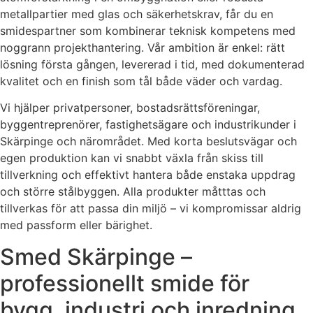
metallpartier med glas och säkerhetskrav, får du en
smidespartner som kombinerar teknisk kompetens med
noggrann projekthantering. Vår ambition är enkel: rätt
lösning första gången, levererad i tid, med dokumenterad
kvalitet och en finish som tål både väder och vardag.
Vi hjälper privatpersoner, bostadsrättsföreningar,
byggentreprenörer, fastighetsägare och industrikunder i
Skärpinge och närområdet. Med korta beslutsvägar och
egen produktion kan vi snabbt växla från skiss till
tillverkning och effektivt hantera både enstaka uppdrag
och större stålbyggen. Alla produkter måtttas och
tillverkas för att passa din miljö – vi kompromissar aldrig
med passform eller bärighet.
Smed Skärpinge –
professionellt smide för
bygg, industri och inredning