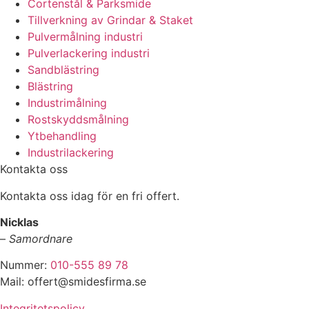
Cortenstål & Parksmide
Tillverkning av Grindar & Staket
Pulvermålning industri
Pulverlackering industri
Sandblästring
Blästring
Industrimålning
Rostskyddsmålning
Ytbehandling
Industrilackering
Kontakta oss
Kontakta oss idag för en fri offert.
Nicklas
–
Samordnare
Nummer:
010-555 89 78
Mail: offert@smidesfirma.se
Integritetspolicy