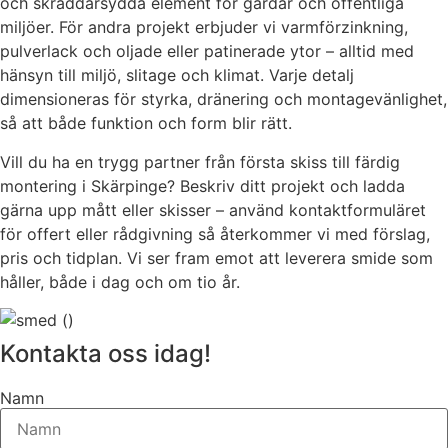
och skräddarsydda element för gårdar och offentliga
miljöer. För andra projekt erbjuder vi varmförzinkning,
pulverlack och oljade eller patinerade ytor – alltid med
hänsyn till miljö, slitage och klimat. Varje detalj
dimensioneras för styrka, dränering och montagevänlighet,
så att både funktion och form blir rätt.
Vill du ha en trygg partner från första skiss till färdig
montering i Skärpinge? Beskriv ditt projekt och ladda
gärna upp mått eller skisser – använd kontaktformuläret
för offert eller rådgivning så återkommer vi med förslag,
pris och tidplan. Vi ser fram emot att leverera smide som
håller, både i dag och om tio år.
Kontakta oss idag!
Namn