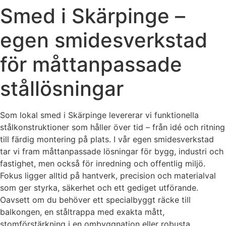
Smed i Skärpinge –
egen smidesverkstad
för måttanpassade
stållösningar
Som lokal smed i Skärpinge levererar vi funktionella
stålkonstruktioner som håller över tid – från idé och ritning
till färdig montering på plats. I vår egen smidesverkstad
tar vi fram måttanpassade lösningar för bygg, industri och
fastighet, men också för inredning och offentlig miljö.
Fokus ligger alltid på hantverk, precision och materialval
som ger styrka, säkerhet och ett gediget utförande.
Oavsett om du behöver ett specialbyggt räcke till
balkongen, en ståltrappa med exakta mått,
stomförstärkning i en ombyggnation eller robusta