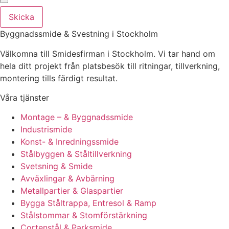
Skicka
Byggnadssmide & Svestning i Stockholm
Välkomna till Smidesfirman i Stockholm. Vi tar hand om
hela ditt projekt från platsbesök till ritningar, tillverkning,
montering tills färdigt resultat.
Våra tjänster
Montage – & Byggnadssmide
Industrismide
Konst- & Inredningssmide
Stålbyggen & Ståltillverkning
Svetsning & Smide
Avväxlingar & Avbärning
Metallpartier & Glaspartier
Bygga Ståltrappa, Entresol & Ramp
Stålstommar & Stomförstärkning
Cortenstål & Parksmide