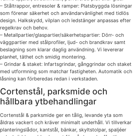
– Ståltrappor, entresoler & ramper: Platsbyggda lösningar
som förenar säkerhet och användarvänlighet med tidlös
design. Halkskydd, vilplan och ledstänger anpassas efter
regelkrav och behov.
– Metallpartier/glaspartier/säkerhetspartier: Dörr- och
väggpartier med stålprofiler, ljud- och brandkrav samt
beslagning som klarar daglig användning. Vi levererar
planhet, täthet och smidig montering.
– Grindar & staket: Infartsgrindar, gånggrindar och staket
med utformning som matchar fastigheten. Automatik och
låsning kan förberedas redan i verkstaden.
Cortenstål, parksmide och
hållbara ytbehandlingar
Cortenstål & parksmide ger en tålig, levande yta som
åldras vackert och kräver minimalt underhåll. Vi tillverkar
planteringslådor, kantstål, bänkar, skyltstolpar, spaljéer