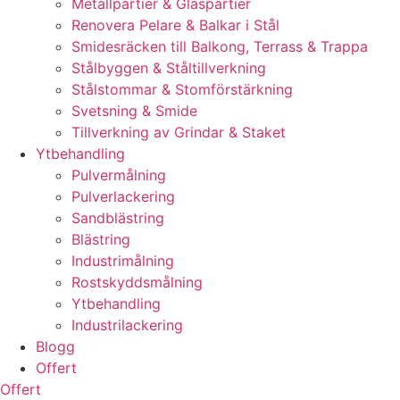
Metallpartier & Glaspartier
Renovera Pelare & Balkar i Stål
Smidesräcken till Balkong, Terrass & Trappa
Stålbyggen & Ståltillverkning
Stålstommar & Stomförstärkning
Svetsning & Smide
Tillverkning av Grindar & Staket
Ytbehandling
Pulvermålning
Pulverlackering
Sandblästring
Blästring
Industrimålning
Rostskyddsmålning
Ytbehandling
Industrilackering
Blogg
Offert
Offert