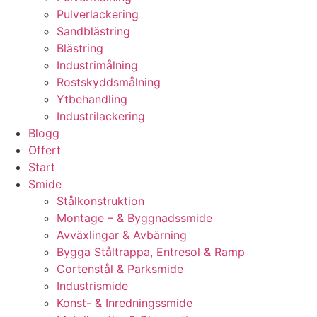
Pulverlackering
Sandblästring
Blästring
Industrimålning
Rostskyddsmålning
Ytbehandling
Industrilackering
Blogg
Offert
Start
Smide
Stålkonstruktion
Montage – & Byggnadssmide
Avväxlingar & Avbärning
Bygga Ståltrappa, Entresol & Ramp
Cortenstål & Parksmide
Industrismide
Konst- & Inredningssmide