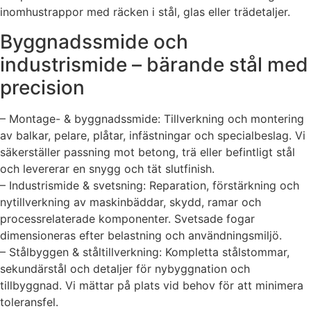
inomhustrappor med räcken i stål, glas eller trädetaljer.
Byggnadssmide och
industrismide – bärande stål med
precision
– Montage- & byggnadssmide: Tillverkning och montering
av balkar, pelare, plåtar, infästningar och specialbeslag. Vi
säkerställer passning mot betong, trä eller befintligt stål
och levererar en snygg och tät slutfinish.
– Industrismide & svetsning: Reparation, förstärkning och
nytillverkning av maskinbäddar, skydd, ramar och
processrelaterade komponenter. Svetsade fogar
dimensioneras efter belastning och användningsmiljö.
– Stålbyggen & ståltillverkning: Kompletta stålstommar,
sekundärstål och detaljer för nybyggnation och
tillbyggnad. Vi mättar på plats vid behov för att minimera
toleransfel.