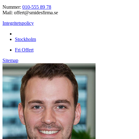
Nummer:
010-555 89 78
Mail: offert@smidesfirma.se
Integritetspolicy
Vi utför arbeten i hela
Stockholm
Fri Offert
Sitemap