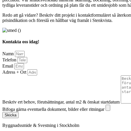
tydliga leveranstider och ordning på plats får du ett smidesjobb som hål
Redo att gå vidare? Beskriv ditt projekt i kontaktformuläret så återko
prisindikation och föreslå en hållbar väg framåt i Stenkvista.
Kontakta oss idag!
Namn
Telefon
Email
Adress + Ort
Beskriv ert behov, förutsättningar, antal m2 & önskat startdatum
Bifoga gärna eventuella dokument, bilder eller ritningar
Skicka
Byggnadssmide & Svestning i Stockholm