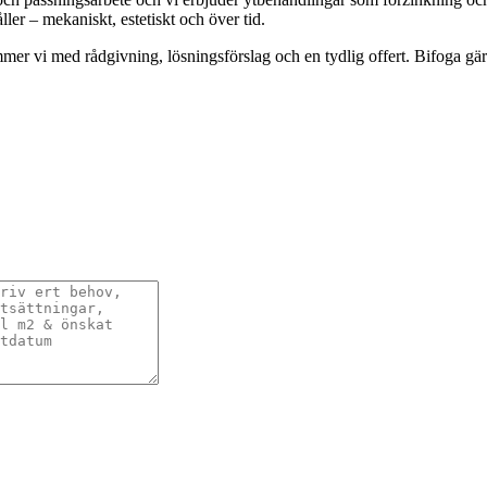
ler – mekaniskt, estetiskt och över tid.
mmer vi med rådgivning, lösningsförslag och en tydlig offert. Bifoga gärn