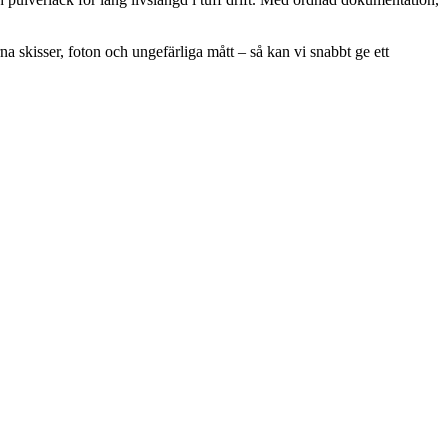
a skisser, foton och ungefärliga mått – så kan vi snabbt ge ett