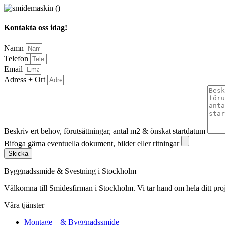
Kontakta oss idag!
Namn
Telefon
Email
Adress + Ort
Beskriv ert behov, förutsättningar, antal m2 & önskat startdatum
Bifoga gärna eventuella dokument, bilder eller ritningar
Skicka
Byggnadssmide & Svestning i Stockholm
Välkomna till Smidesfirman i Stockholm. Vi tar hand om hela ditt projekt 
Våra tjänster
Montage – & Byggnadssmide