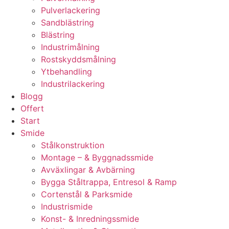
Pulverlackering
Sandblästring
Blästring
Industrimålning
Rostskyddsmålning
Ytbehandling
Industrilackering
Blogg
Offert
Start
Smide
Stålkonstruktion
Montage – & Byggnadssmide
Avväxlingar & Avbärning
Bygga Ståltrappa, Entresol & Ramp
Cortenstål & Parksmide
Industrismide
Konst- & Inredningssmide