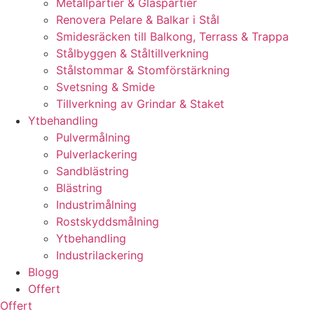
Metallpartier & Glaspartier
Renovera Pelare & Balkar i Stål
Smidesräcken till Balkong, Terrass & Trappa
Stålbyggen & Ståltillverkning
Stålstommar & Stomförstärkning
Svetsning & Smide
Tillverkning av Grindar & Staket
Ytbehandling
Pulvermålning
Pulverlackering
Sandblästring
Blästring
Industrimålning
Rostskyddsmålning
Ytbehandling
Industrilackering
Blogg
Offert
Offert