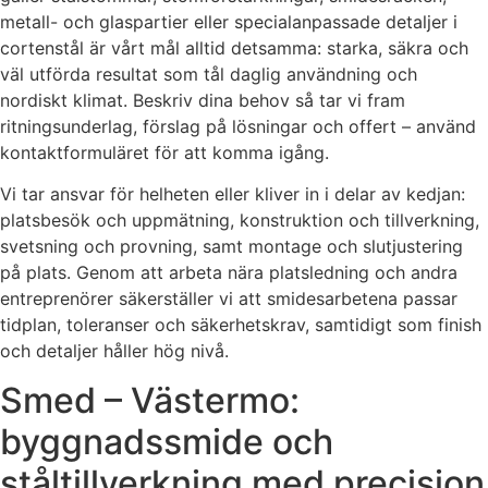
metall- och glaspartier eller specialanpassade detaljer i
cortenstål är vårt mål alltid detsamma: starka, säkra och
väl utförda resultat som tål daglig användning och
nordiskt klimat. Beskriv dina behov så tar vi fram
ritningsunderlag, förslag på lösningar och offert – använd
kontaktformuläret för att komma igång.
Vi tar ansvar för helheten eller kliver in i delar av kedjan:
platsbesök och uppmätning, konstruktion och tillverkning,
svetsning och provning, samt montage och slutjustering
på plats. Genom att arbeta nära platsledning och andra
entreprenörer säkerställer vi att smidesarbetena passar
tidplan, toleranser och säkerhetskrav, samtidigt som finish
och detaljer håller hög nivå.
Smed – Västermo:
byggnadssmide och
ståltillverkning med precision