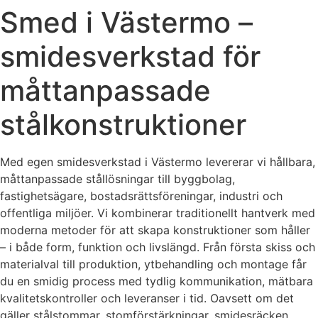
Smed i Västermo –
smidesverkstad för
måttanpassade
stålkonstruktioner
Med egen smidesverkstad i Västermo levererar vi hållbara,
måttanpassade stållösningar till byggbolag,
fastighetsägare, bostadsrättsföreningar, industri och
offentliga miljöer. Vi kombinerar traditionellt hantverk med
moderna metoder för att skapa konstruktioner som håller
– i både form, funktion och livslängd. Från första skiss och
materialval till produktion, ytbehandling och montage får
du en smidig process med tydlig kommunikation, mätbara
kvalitetskontroller och leveranser i tid. Oavsett om det
gäller stålstommar, stomförstärkningar, smidesräcken,