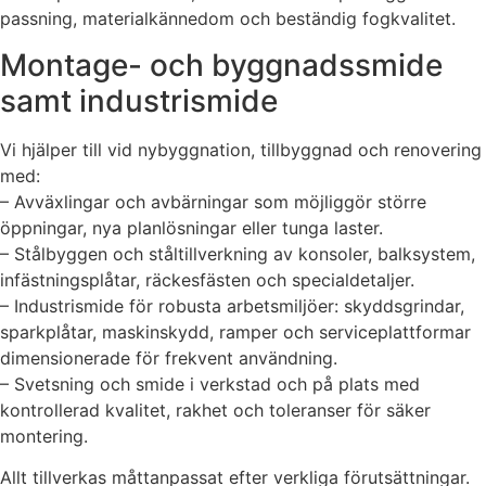
passning, materialkännedom och beständig fogkvalitet.
Montage- och byggnadssmide
samt industrismide
Vi hjälper till vid nybyggnation, tillbyggnad och renovering
med:
– Avväxlingar och avbärningar som möjliggör större
öppningar, nya planlösningar eller tunga laster.
– Stålbyggen och ståltillverkning av konsoler, balksystem,
infästningsplåtar, räckesfästen och specialdetaljer.
– Industrismide för robusta arbetsmiljöer: skyddsgrindar,
sparkplåtar, maskinskydd, ramper och serviceplattformar
dimensionerade för frekvent användning.
– Svetsning och smide i verkstad och på plats med
kontrollerad kvalitet, rakhet och toleranser för säker
montering.
Allt tillverkas måttanpassat efter verkliga förutsättningar.