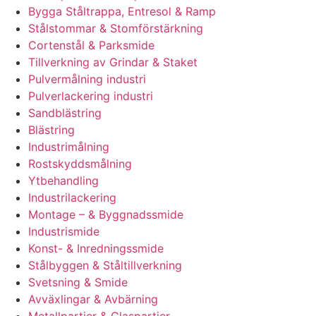
Bygga Ståltrappa, Entresol & Ramp
Stålstommar & Stomförstärkning
Cortenstål & Parksmide
Tillverkning av Grindar & Staket
Pulvermålning industri
Pulverlackering industri
Sandblästring
Blästring
Industrimålning
Rostskyddsmålning
Ytbehandling
Industrilackering
Montage – & Byggnadssmide
Industrismide
Konst- & Inredningssmide
Stålbyggen & Ståltillverkning
Svetsning & Smide
Avväxlingar & Avbärning