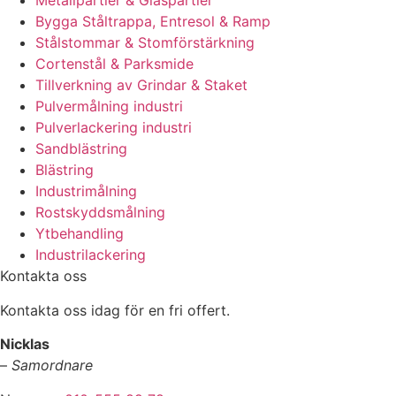
Metallpartier & Glaspartier
Bygga Ståltrappa, Entresol & Ramp
Stålstommar & Stomförstärkning
Cortenstål & Parksmide
Tillverkning av Grindar & Staket
Pulvermålning industri
Pulverlackering industri
Sandblästring
Blästring
Industrimålning
Rostskyddsmålning
Ytbehandling
Industrilackering
Kontakta oss
Kontakta oss idag för en fri offert.
Nicklas
–
Samordnare