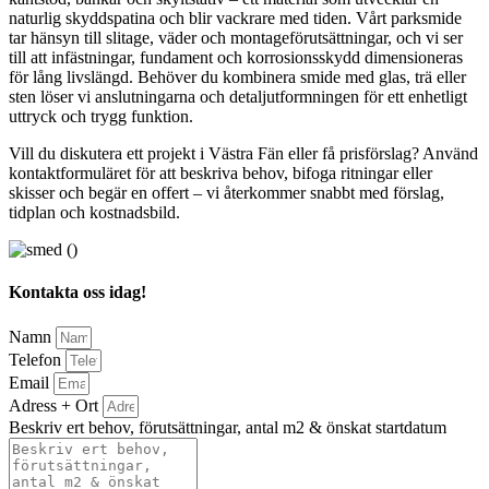
naturlig skyddspatina och blir vackrare med tiden. Vårt parksmide
tar hänsyn till slitage, väder och montageförutsättningar, och vi ser
till att infästningar, fundament och korrosionsskydd dimensioneras
för lång livslängd. Behöver du kombinera smide med glas, trä eller
sten löser vi anslutningarna och detaljutformningen för ett enhetligt
uttryck och trygg funktion.
Vill du diskutera ett projekt i Västra Fän eller få prisförslag? Använd
kontaktformuläret för att beskriva behov, bifoga ritningar eller
skisser och begär en offert – vi återkommer snabbt med förslag,
tidplan och kostnadsbild.
Kontakta oss idag!
Namn
Telefon
Email
Adress + Ort
Beskriv ert behov, förutsättningar, antal m2 & önskat startdatum