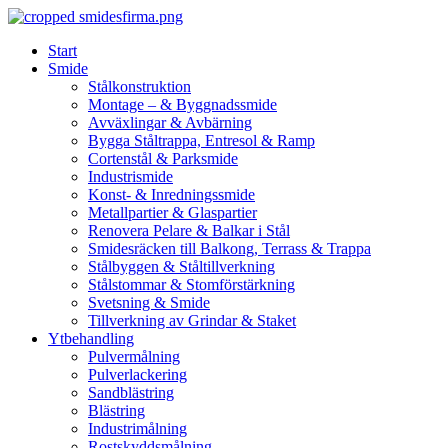
Skip
to
Start
content
Smide
Stålkonstruktion
Montage – & Byggnadssmide
Avväxlingar & Avbärning
Bygga Ståltrappa, Entresol & Ramp
Cortenstål & Parksmide
Industrismide
Konst- & Inredningssmide
Metallpartier & Glaspartier
Renovera Pelare & Balkar i Stål
Smidesräcken till Balkong, Terrass & Trappa
Stålbyggen & Ståltillverkning
Stålstommar & Stomförstärkning
Svetsning & Smide
Tillverkning av Grindar & Staket
Ytbehandling
Pulvermålning
Pulverlackering
Sandblästring
Blästring
Industrimålning
Rostskyddsmålning