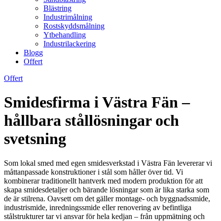
Blästring
Industrimålning
Rostskyddsmålning
Ytbehandling
Industrilackering
Blogg
Offert
Offert
Smidesfirma i Västra Fän –
hållbara stållösningar och
svetsning
Som lokal smed med egen smidesverkstad i Västra Fän levererar vi
måttanpassade konstruktioner i stål som håller över tid. Vi
kombinerar traditionellt hantverk med modern produktion för att
skapa smidesdetaljer och bärande lösningar som är lika starka som
de är stilrena. Oavsett om det gäller montage- och byggnadssmide,
industrismide, inredningssmide eller renovering av befintliga
stålstrukturer tar vi ansvar för hela kedjan – från uppmätning och